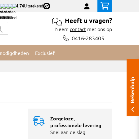
4.74
Uitstekend
Heeft u vragen?
Neem
contact
met ons op
0416-283405
nodigdheden
Exclusief
Rekenhulp
Zorgeloze,
professionele levering
Snel aan de slag