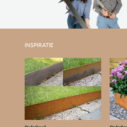
INSPIRATIE
Onderhoud
Onderho