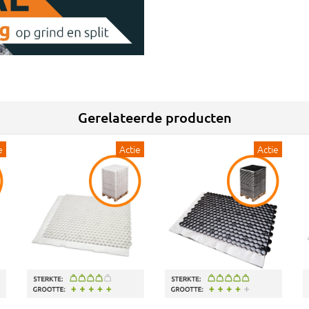
Gerelateerde producten
e
Actie
Actie