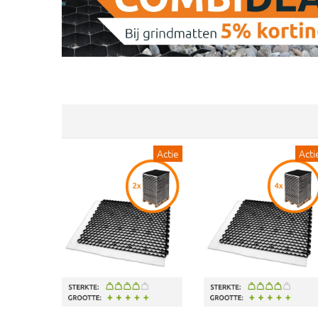
Actie
Acti