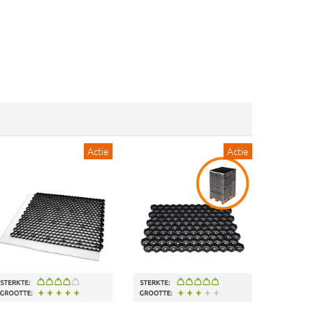
Actie
Actie