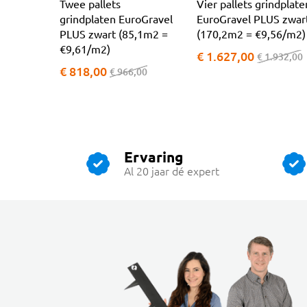
Twee pallets
Vier pallets grindplate
grindplaten EuroGravel
EuroGravel PLUS zwar
PLUS zwart (85,1m2 =
(170,2m2 = €9,56/m2)
€9,61/m2)
€ 1.627,00
€ 1.932,00
€ 818,00
€ 966,00
Ervaring
Al 20 jaar dé expert