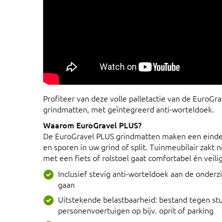
Profiteer van deze volle palletactie van de EuroGr
grindmatten, met geïntegreerd anti-worteldoek.
Waarom EuroGravel PLUS?
De EuroGravel PLUS grindmatten maken een einde 
en sporen in uw grind of split. Tuinmeubilair zakt 
met een fiets of rolstoel gaat comfortabel én veilig
Inclusief stevig anti-worteldoek aan de onder
gaan
Uitstekende belastbaarheid: bestand tegen s
personenvoertuigen op bijv. oprit of parking