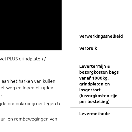
Verwerkingssnelheid
Verbruik
avel PLUS grindplaten /
Levertermijn &
bezorgkosten bags
vanaf 1000kg,
aan het harken van kuilen
grindplaten en
niet weg en lopen of rijden
losgestort
.
(bezorgkosten zijn
per bestelling)
zijde om onkruidgroei tegen te
Levermethode
tuur- en rembewegingen van