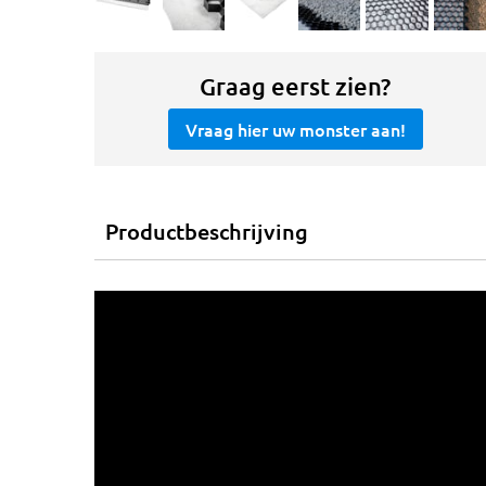
Graag eerst zien?
Vraag hier uw monster aan!
Productbeschrijving