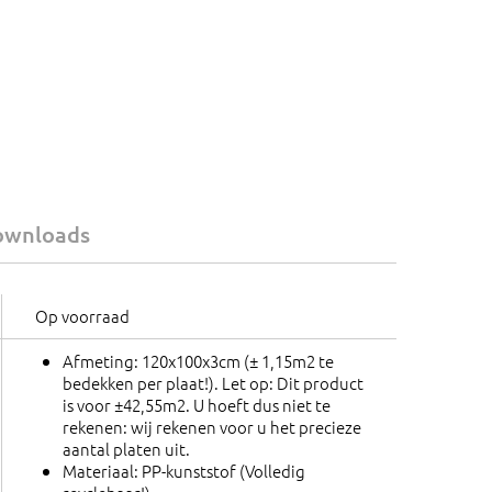
ownloads
Op voorraad
Afmeting: 120x100x3cm (± 1,15m2 te
bedekken per plaat!). Let op: Dit product
is voor ±42,55m2. U hoeft dus niet te
rekenen: wij rekenen voor u het precieze
aantal platen uit.
Materiaal: PP-kunststof (Volledig