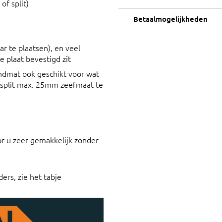
of split)
Betaalmogelijkheden
ar te plaatsen), en veel
e plaat bevestigd zit
ndmat ook geschikt voor wat
n split max. 25mm zeefmaat te
or u zeer gemakkelijk zonder
ers, zie het tabje