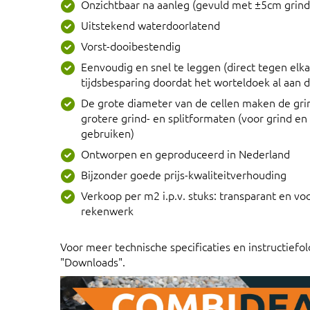
Onzichtbaar na aanleg (gevuld met ±5cm grind 
Uitstekend waterdoorlatend
Vorst-dooibestendig
Eenvoudig en snel te leggen (direct tegen elka
tijdsbesparing doordat het worteldoek al aan d
De grote diameter van de cellen maken de gri
grotere grind- en splitformaten (voor grind e
gebruiken)
Ontworpen en geproduceerd in Nederland
Bijzonder goede prijs-kwaliteitverhouding
Verkoop per m2 i.p.v. stuks: transparant en vo
rekenwerk
Voor meer technische specificaties en instructiefold
"Downloads".