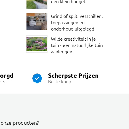
een klein budget
Grind of split: verschillen,
toepassingen en
onderhoud uitgelegd
Wilde creativiteit in je
tuin - een natuurlijke tuin
aanleggen
zorgd
Scherpste Prijzen
ots
Beste koop
r onze producten?