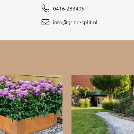
0416-283405
info@grind-split.nl