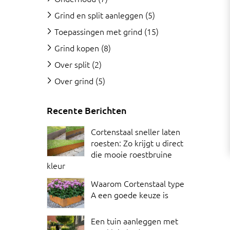
Grind en split aanleggen
(5)
Toepassingen met grind
(15)
Grind kopen
(8)
Over split
(2)
Over grind
(5)
Recente Berichten
Cortenstaal sneller laten
roesten: Zo krijgt u direct
die mooie roestbruine
kleur
Waarom Cortenstaal type
A een goede keuze is
Een tuin aanleggen met