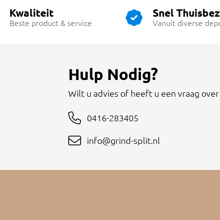
Kwaliteit
Snel Thuisbe
Beste product & service
Vanuit diverse dep
Hulp Nodig?
Wilt u advies of heeft u een vraag ove
0416-283405
info@grind-split.nl