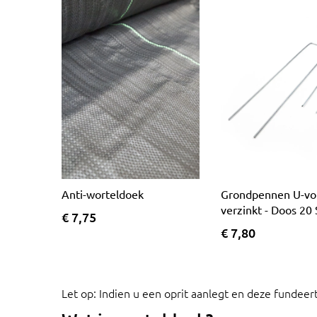
Anti-worteldoek
Grondpennen U-v
verzinkt - Doos 20
€ 7,75
€ 7,80
Let op: Indien u een oprit aanlegt en deze fundeer