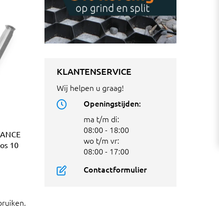
KLANTENSERVICE
Wij helpen u graag!
Openingstijden:
ma t/m di:
08:00 - 18:00
VANCE
wo t/m vr:
oos 10
08:00 - 17:00
Contactformulier
bruiken.