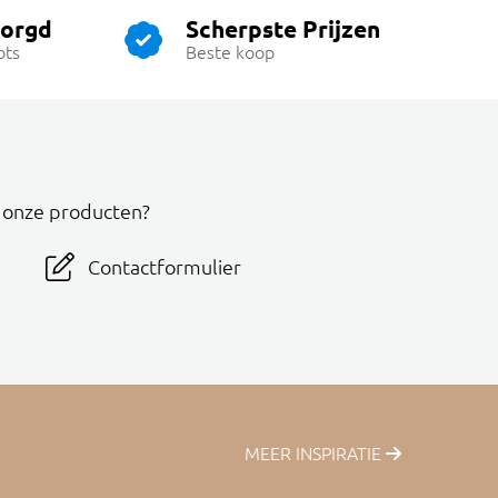
zorgd
Scherpste Prijzen
ots
Beste koop
r onze producten?
Contactformulier
MEER INSPIRATIE