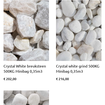
Crystal White breuksteen
Crystal white grind 500KG
500KG Minibag 0,35m3
Minibag 0,35m3
€ 202,00
€ 216,00