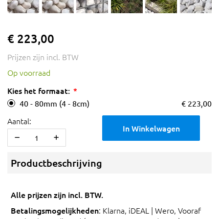
€ 223,00
Prijzen zijn incl. BTW
Op voorraad
Kies het formaat:
40 - 80mm (4 - 8cm)
€ 223,00
Aantal:
In Winkelwagen
Productbeschrijving
Alle prijzen zijn incl. BTW.
Betalingsmogelijkheden
: Klarna, iDEAL | Wero, Vooraf