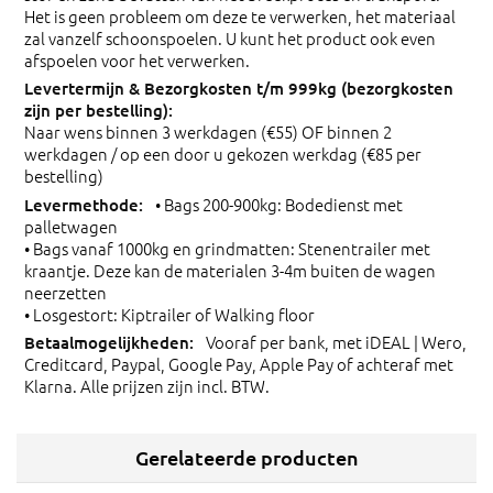
Het is geen probleem om deze te verwerken, het materiaal
zal vanzelf schoonspoelen. U kunt het product ook even
afspoelen voor het verwerken.
Naar wens binnen 3 werkdagen (€55) OF binnen 2
werkdagen / op een door u gekozen werkdag (€85 per
bestelling)
• Bags 200-900kg: Bodedienst met
palletwagen
• Bags vanaf 1000kg en grindmatten: Stenentrailer met
kraantje. Deze kan de materialen 3-4m buiten de wagen
neerzetten
• Losgestort: Kiptrailer of Walking floor
Vooraf per bank, met iDEAL | Wero,
Creditcard, Paypal, Google Pay, Apple Pay of achteraf met
Klarna. Alle prijzen zijn incl. BTW.
Gerelateerde producten