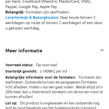
per bank, Creditcard (Maestro, MasterCard, VISA),
Paypal, Google Pay, Apple Pay
Belangrijk
: Formaten zijn zeefmaten.
Levertermijn & Bezorgkosten
: Naar keuze binnen 3
werkdagen op route of binnen 2 werkdagen of een door
u gekozen werkdag.
Meer informatie
Op voorraad
± 1600KG per m3
Formaten zijn
zeefmaten. Zodoende kunnen de aangegeven formaten
licht afwijken. Indien u korven gaat vullen: Bestel altijd zo'n
20% meer dan u theoretisch berekent om de korven mooi te
kunnen afvullen!
Dit product is ongewassen en kan zodoende nog
stof en zand bevatten van het breekproces en transport.