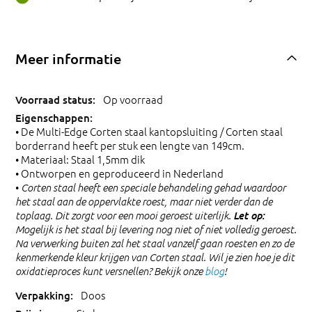
Meer informatie
Op voorraad
• De Multi-Edge Corten staal kantopsluiting / Corten staal
borderrand heeft per stuk een lengte van 149cm.
• Materiaal: Staal 1,5mm dik
• Ontworpen en geproduceerd in Nederland
•
Corten staal heeft een speciale behandeling gehad waardoor
het staal aan de oppervlakte roest, maar niet verder dan de
Let op:
toplaag. Dit zorgt voor een mooi geroest uiterlijk.
Mogelijk is het staal bij levering nog niet of niet volledig geroest.
Na verwerking buiten zal het staal vanzelf gaan roesten en zo de
kenmerkende kleur krijgen van Corten staal. Wil je zien hoe je dit
oxidatieproces kunt versnellen? Bekijk onze
blog
!
Doos