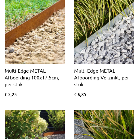
Multi-Edge METAL
Multi-Edge METAL
Afboording 100x17,5cm,
Afboording Verzinkt, per
per stuk
stuk
€ 5,25
€ 6,85