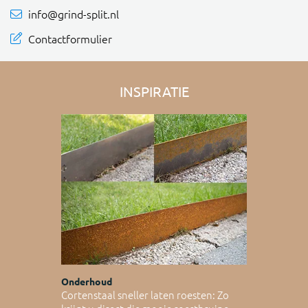
info@grind-split.nl
Contactformulier
INSPIRATIE
Onderhoud
Cortenstaal sneller laten roesten: Zo