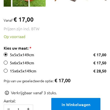
€ 17,00
Vanaf
Prijzen zijn incl. BTW
Op voorraad
Kies uw maat:
€ 17,00
5x5x5x149cm
€ 17,50
5x6x5x149cm
€ 28,50
15x6x5x149cm
€ 17,00
Prijs van uw geselecteerde optie:
Verkrijgbaar vanaf 3 stuks.
Aantal:
In Winkelwagen