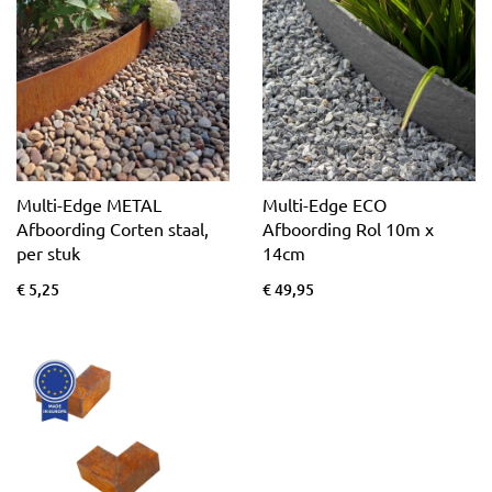
Multi-Edge METAL
Multi-Edge ECO
Afboording Corten staal,
Afboording Rol 10m x
per stuk
14cm
€ 5,25
€ 49,95