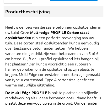
Productbeschrijving
Heeft u genoeg van die saaie betonnen opsluitbanden in
uw tuin? Onze
Multi-edge PROFILE Corten staal
opsluitbanden
zijn een perfecte toevoeging aan uw
tuin. Deze corten staal opsluitbanden kunt u eenvoudig
over bestaande betonranden zetten. We hebben
varianten die geschikt zijn voor betonranden van 5 of 6
cm breed. Blijft de u-profiel opsluitband iets hangen bij
het plaatsen? Dan kunt u voorzichtig een rubberen
hamer gebruiken om de opsluitband op zijn plaats te
krijgen. Multi Edge cortenstalen producten zijn gemaakt
van type A cortenstaal. Type A cortenstaal geeft een
warme natuurlijke uitstraling.
De Multi-Edge PROFILE
is ook te plaatsen als stijlvolle
randafwerking als u geen betonnen opsluitband heeft. U
plaatst deze eenvoudigweg in de grond. Om de randen