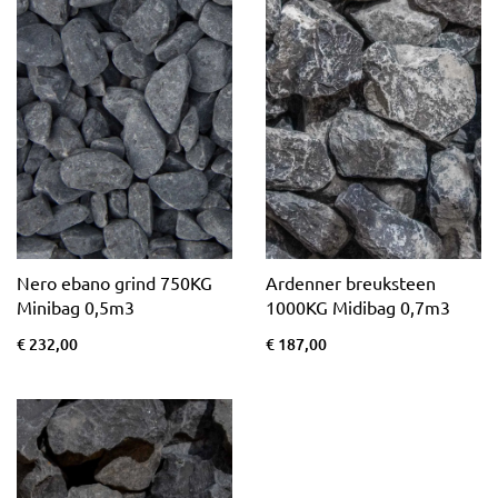
Nero ebano grind 750KG
Ardenner breuksteen
Minibag 0,5m3
1000KG Midibag 0,7m3
€ 232,00
€ 187,00