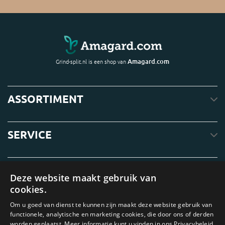
Amagard.com
Grind-split.nl is een shop van
ASSORTIMENT
SERVICE
OVER ONS
Deze website maakt gebruik van
cookies.
Om u goed van dienst te kunnen zijn maakt deze website gebruik van
functionele, analytische en marketing cookies, die door ons of derden
worden geplaatst. Meer informatie kunt u vinden in ons Privacybeleid.