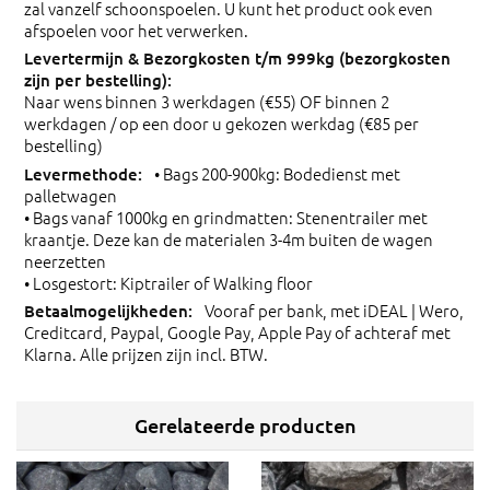
zal vanzelf schoonspoelen. U kunt het product ook even
afspoelen voor het verwerken.
Naar wens binnen 3 werkdagen (€55) OF binnen 2
werkdagen / op een door u gekozen werkdag (€85 per
bestelling)
• Bags 200-900kg: Bodedienst met
palletwagen
• Bags vanaf 1000kg en grindmatten: Stenentrailer met
kraantje. Deze kan de materialen 3-4m buiten de wagen
neerzetten
• Losgestort: Kiptrailer of Walking floor
Vooraf per bank, met iDEAL | Wero,
Creditcard, Paypal, Google Pay, Apple Pay of achteraf met
Klarna. Alle prijzen zijn incl. BTW.
Gerelateerde producten