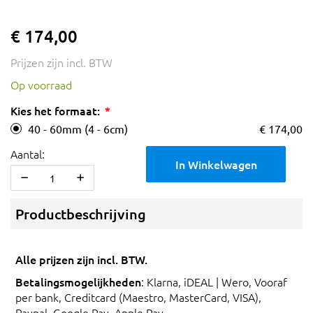
€ 174,00
Prijzen zijn incl. BTW
Op voorraad
Kies het formaat:
40 - 60mm (4 - 6cm)
€ 174,00
Aantal:
In Winkelwagen
Productbeschrijving
Alle prijzen zijn incl. BTW.
Betalingsmogelijkheden
: Klarna, iDEAL | Wero, Vooraf
per bank, Creditcard (Maestro, MasterCard, VISA),
Paypal, Google Pay, Apple Pay