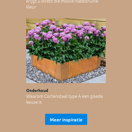
krijgt u direct die mooie roestbruine
kleur
Onderhoud
Waarom Cortenstaal type A een goede
keuze is
Meer inspiratie