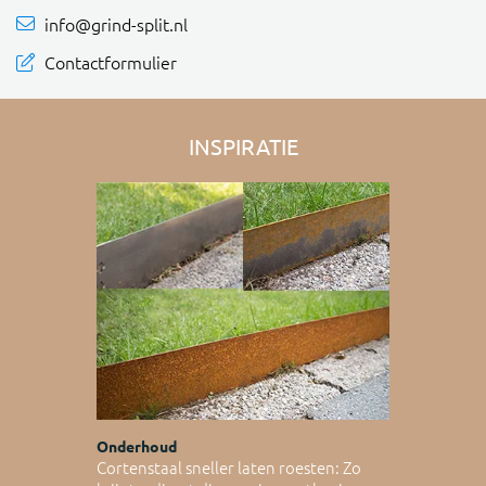
info@grind-split.nl
Contactformulier
INSPIRATIE
Onderhoud
Cortenstaal sneller laten roesten: Zo