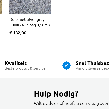
Dolomiet silver-grey
300KG Minibag 0,18m3
€ 132,00
Kwaliteit
Snel Thuisbe
Beste product & service
Vanuit diverse dep
Hulp Nodig?
Wilt u advies of heeft u een vraag ove