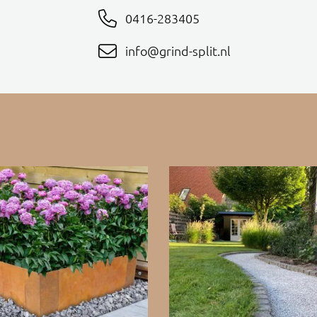
0416-283405
info@grind-split.nl