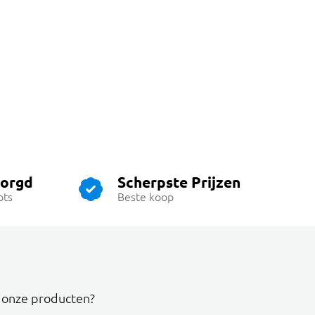
zorgd
Scherpste Prijzen
ots
Beste koop
r onze producten?