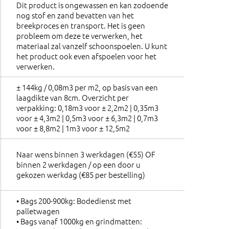
Dit product is ongewassen en kan zodoende
nog stof en zand bevatten van het
breekproces en transport. Het is geen
probleem om deze te verwerken, het
materiaal zal vanzelf schoonspoelen. U kunt
het product ook even afspoelen voor het
verwerken.
± 144kg / 0,08m3 per m2, op basis van een
laagdikte van 8cm. Overzicht per
verpakking: 0,18m3 voor ± 2,2m2 | 0,35m3
voor ± 4,3m2 | 0,5m3 voor ± 6,3m2 | 0,7m3
voor ± 8,8m2 | 1m3 voor ± 12,5m2
Naar wens binnen 3 werkdagen (€55) OF
binnen 2 werkdagen / op een door u
gekozen werkdag (€85 per bestelling)
• Bags 200-900kg: Bodedienst met
palletwagen
• Bags vanaf 1000kg en grindmatten: