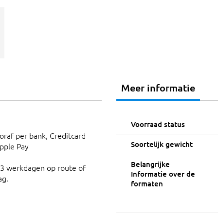
Meer informatie
Voorraad status
ooraf per bank, Creditcard
Soortelijk gewicht
Apple Pay
Belangrijke
 3 werkdagen op route of
Informatie over de
ag.
formaten