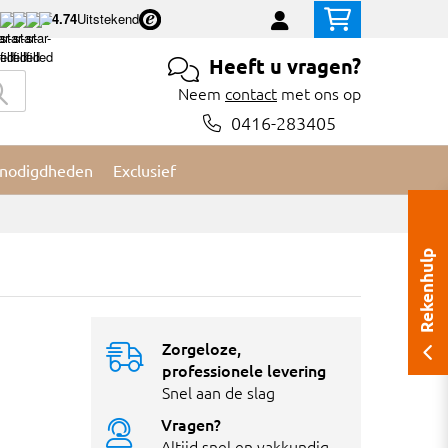
4.74
Uitstekend
Heeft u vragen?
Neem
contact
met ons op
0416-283405
nodigdheden
Exclusief
Rekenhulp
Zorgeloze,
professionele levering
Snel aan de slag
Vragen?
Altijd snel en vakkundig