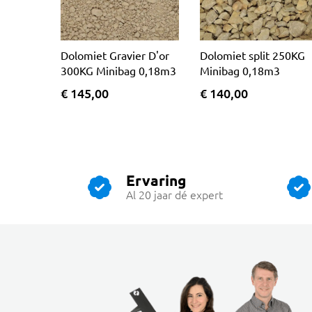
Dolomiet Gravier D'or
Dolomiet split 250KG
300KG Minibag 0,18m3
Minibag 0,18m3
€ 145,00
€ 140,00
Ervaring
Al 20 jaar dé expert