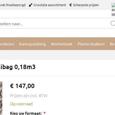
snel thuisbezorgd
Grootste assortiment
Scherpste prijzen
ierkeien
Kantopsluiting
Worteldoek
Plantenbakken
Be
nibag 0,18m3
€ 147,00
Prijzen zijn incl. BTW
Op voorraad
Kies uw formaat: