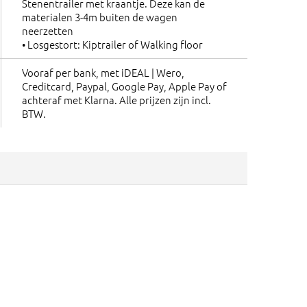
Stenentrailer met kraantje. Deze kan de
materialen 3-4m buiten de wagen
neerzetten
• Losgestort: Kiptrailer of Walking floor
Vooraf per bank, met iDEAL | Wero,
Creditcard, Paypal, Google Pay, Apple Pay of
achteraf met Klarna. Alle prijzen zijn incl.
BTW.