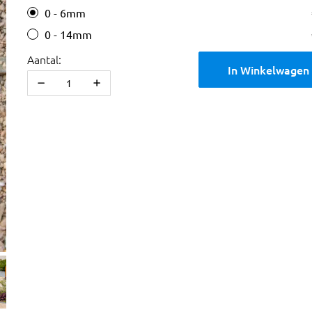
0 - 6mm
0 - 14mm
Aantal:
In Winkelwagen