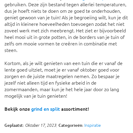
gebruiken. Deze zijn bestand tegen allerlei temperaturen,
dus je hoeft niets te doen om ze goed te onderhouden,
geniet gewoon van je tuin! Als je begroeiing wilt, kun je dit
altijd in kleinere hoeveelheden toevoegen zodat het niet
zoveel werk met zich meebrengt. Het ziet er bijvoorbeeld
heel mooi uit in grote potten, in de borders van je tuin of
zelfs om mooie vormen te creëren in combinatie met
steen.
Kortom, als je wilt genieten van een tuin die er vanaf de
lente goed uitziet, moet je er vanaf oktober goed voor
zorgen en de juiste maatregelen nemen. Zo bespaar je
jezelf niet alleen tijd en fysieke arbeid in de
zomermaanden, maar kun je het hele jaar door zo lang
mogelijk van je tuin genieten!
Bekijk onze
grind en split
assortiment!
Inspiratie
Geplaatst:
Categorieën:
Oktober 17, 2023