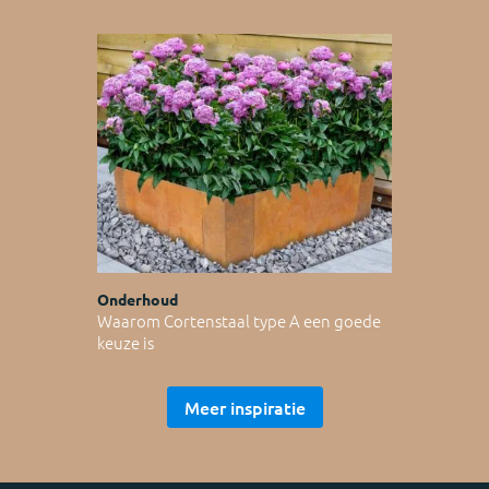
Onderhoud
Waarom Cortenstaal type A een goede
keuze is
Meer inspiratie