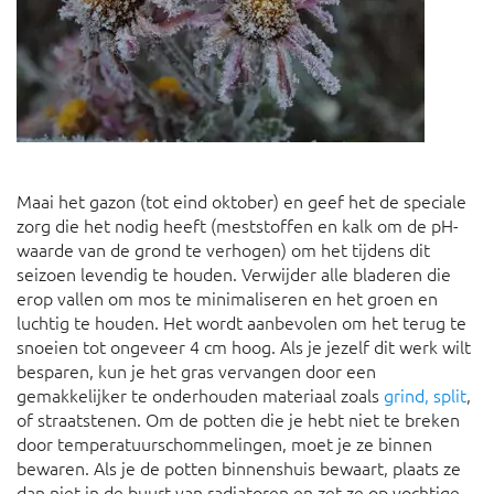
Maai het gazon (tot eind oktober) en geef het de speciale
zorg die het nodig heeft (meststoffen en kalk om de pH-
waarde van de grond te verhogen) om het tijdens dit
seizoen levendig te houden. Verwijder alle bladeren die
erop vallen om mos te minimaliseren en het groen en
luchtig te houden. Het wordt aanbevolen om het terug te
snoeien tot ongeveer 4 cm hoog. Als je jezelf dit werk wilt
besparen, kun je het gras vervangen door een
gemakkelijker te onderhouden materiaal zoals
grind, split
,
of straatstenen. Om de potten die je hebt niet te breken
door temperatuurschommelingen, moet je ze binnen
bewaren. Als je de potten binnenshuis bewaart, plaats ze
dan niet in de buurt van radiatoren en zet ze op vochtige