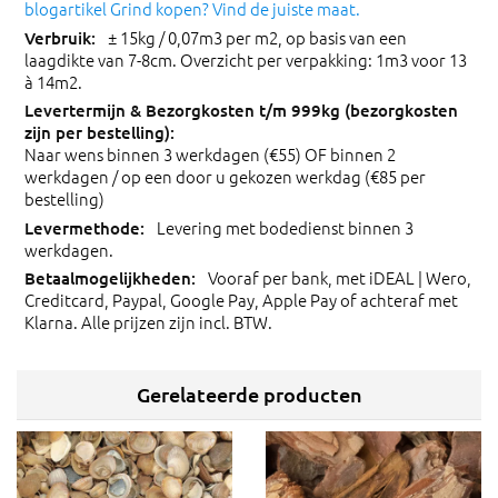
blogartikel Grind kopen? Vind de juiste maat.
± 15kg / 0,07m3 per m2, op basis van een
laagdikte van 7-8cm. Overzicht per verpakking: 1m3 voor 13
à 14m2.
Naar wens binnen 3 werkdagen (€55) OF binnen 2
werkdagen / op een door u gekozen werkdag (€85 per
bestelling)
Levering met bodedienst binnen 3
werkdagen.
Vooraf per bank, met iDEAL | Wero,
Creditcard, Paypal, Google Pay, Apple Pay of achteraf met
Klarna. Alle prijzen zijn incl. BTW.
Gerelateerde producten