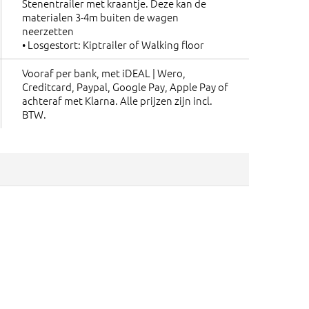
Stenentrailer met kraantje. Deze kan de
materialen 3-4m buiten de wagen
neerzetten
• Losgestort: Kiptrailer of Walking floor
Vooraf per bank, met iDEAL | Wero,
Creditcard, Paypal, Google Pay, Apple Pay of
achteraf met Klarna. Alle prijzen zijn incl.
BTW.