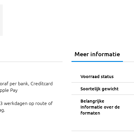
Meer informatie
Voorraad status
ooraf per bank, Creditcard
Soortelijk gewicht
Apple Pay
Belangrijke
 3 werkdagen op route of
Informatie over de
ag.
formaten