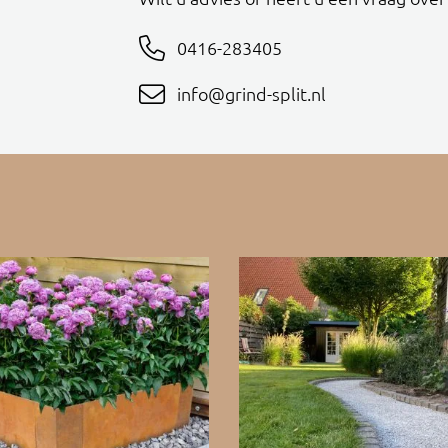
0416-283405
info@grind-split.nl