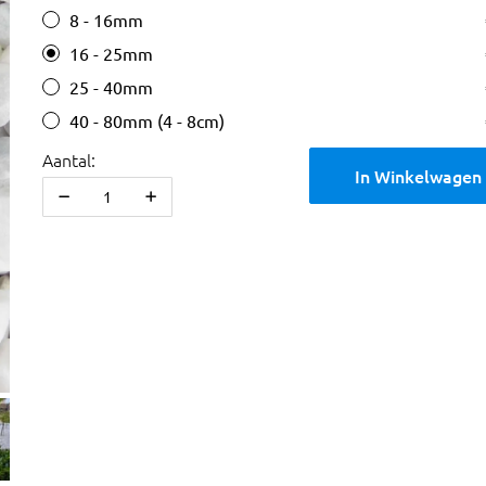
8 - 16mm
16 - 25mm
25 - 40mm
40 - 80mm (4 - 8cm)
Aantal:
In Winkelwagen