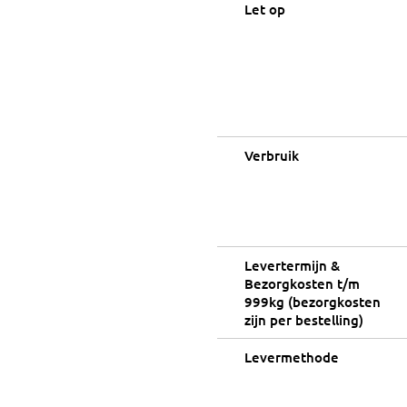
Let op
Verbruik
Levertermijn &
Bezorgkosten t/m
999kg (bezorgkosten
zijn per bestelling)
Levermethode