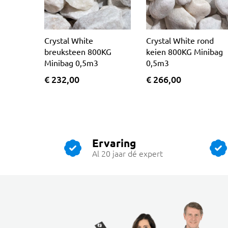
Crystal White
Crystal White rond
breuksteen 800KG
keien 800KG Minibag
Minibag 0,5m3
0,5m3
€ 232,00
€ 266,00
Ervaring
Al 20 jaar dé expert