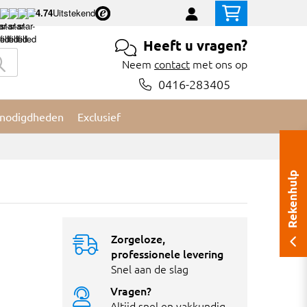
4.74
Uitstekend
Heeft u vragen?
Neem
contact
met ons op
0416-283405
nodigdheden
Exclusief
Rekenhulp
Zorgeloze,
professionele levering
Snel aan de slag
Vragen?
Altijd snel en vakkundig