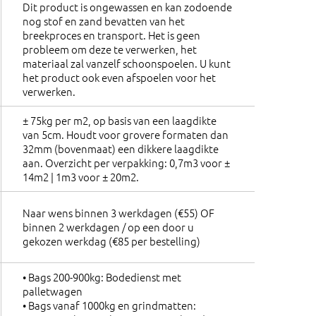
Dit product is ongewassen en kan zodoende
nog stof en zand bevatten van het
breekproces en transport. Het is geen
probleem om deze te verwerken, het
materiaal zal vanzelf schoonspoelen. U kunt
het product ook even afspoelen voor het
verwerken.
± 75kg per m2, op basis van een laagdikte
van 5cm. Houdt voor grovere formaten dan
32mm (bovenmaat) een dikkere laagdikte
aan. Overzicht per verpakking: 0,7m3 voor ±
14m2 | 1m3 voor ± 20m2.
Naar wens binnen 3 werkdagen (€55) OF
binnen 2 werkdagen / op een door u
gekozen werkdag (€85 per bestelling)
• Bags 200-900kg: Bodedienst met
palletwagen
• Bags vanaf 1000kg en grindmatten: