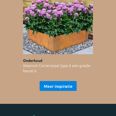
Onderhoud
Waarom Cortenstaal type A een goede
keuze is
Meer inspiratie