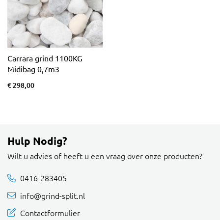
Carrara grind 1100KG
Midibag 0,7m3
€ 298,00
Hulp Nodig?
Wilt u advies of heeft u een vraag over onze producten?
0416-283405
info@grind-split.nl
Contactformulier