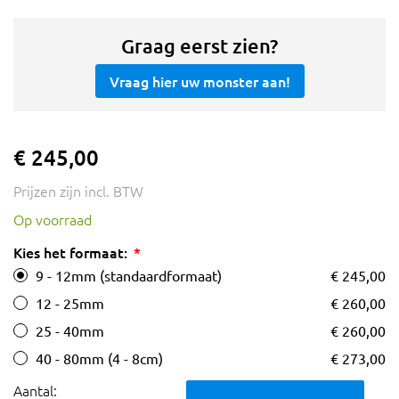
Graag eerst zien?
Vraag hier uw monster aan!
€ 245,00
Prijzen zijn incl. BTW
Op voorraad
Kies het formaat:
9 - 12mm (standaardformaat)
€ 245,00
12 - 25mm
€ 260,00
25 - 40mm
€ 260,00
40 - 80mm (4 - 8cm)
€ 273,00
Aantal: