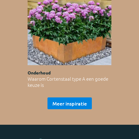
Onderhoud
Waarom Cortenstaal type A een goede
keuze is
Meer inspiratie