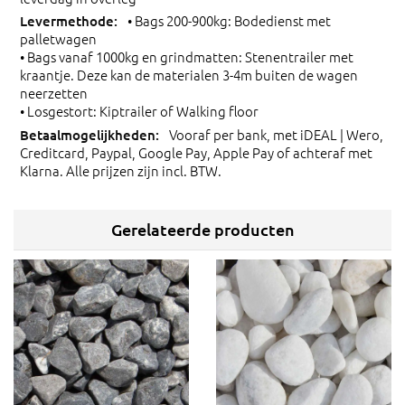
• Bags 200-900kg: Bodedienst met
palletwagen
• Bags vanaf 1000kg en grindmatten: Stenentrailer met
kraantje. Deze kan de materialen 3-4m buiten de wagen
neerzetten
• Losgestort: Kiptrailer of Walking floor
Vooraf per bank, met iDEAL | Wero,
Creditcard, Paypal, Google Pay, Apple Pay of achteraf met
Klarna. Alle prijzen zijn incl. BTW.
Gerelateerde producten