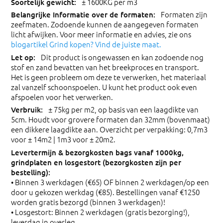
± 1600KG per m3
Formaten zijn
zeefmaten. Zodoende kunnen de aangegeven formaten
licht afwijken. Voor meer informatie en advies, zie ons
blogartikel Grind kopen? Vind de juiste maat.
Dit product is ongewassen en kan zodoende nog
stof en zand bevatten van het breekproces en transport.
Het is geen probleem om deze te verwerken, het materiaal
zal vanzelf schoonspoelen. U kunt het product ook even
afspoelen voor het verwerken.
± 75kg per m2, op basis van een laagdikte van
5cm. Houdt voor grovere formaten dan 32mm (bovenmaat)
een dikkere laagdikte aan. Overzicht per verpakking: 0,7m3
voor ± 14m2 | 1m3 voor ± 20m2.
• Binnen 3 werkdagen (€65) OF binnen 2 werkdagen/op een
door u gekozen werkdag (€85). Bestellingen vanaf €1250
worden gratis bezorgd (binnen 3 werkdagen)!
• Losgestort: Binnen 2 werkdagen (gratis bezorging!),
leverdag in overleg