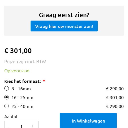
Graag eerst zien?
Vraag hier uw monster aan!
€ 301,00
Prijzen zijn incl. BTW
Op voorraad
Kies het formaat:
8 - 16mm
€ 290,00
16 - 25mm
€ 301,00
25 - 40mm
€ 290,00
Aantal:
In Winkelwagen