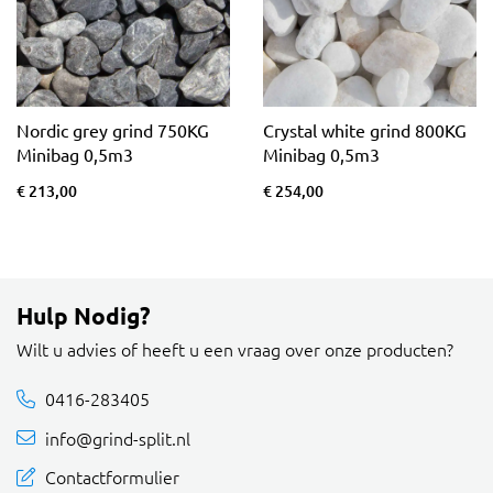
Nordic grey grind 750KG
Crystal white grind 800KG
Minibag 0,5m3
Minibag 0,5m3
€ 213,00
€ 254,00
Hulp Nodig?
Wilt u advies of heeft u een vraag over onze producten?
0416-283405
info@grind-split.nl
Contactformulier