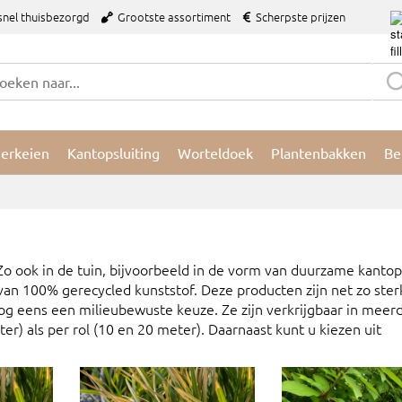
snel thuisbezorgd
Grootste assortiment
Scherpste prijzen
ierkeien
Kantopsluiting
Worteldoek
Plantenbakken
Be
 ook in de tuin, bijvoorbeeld in de vorm van duurzame kantops
n 100% gerecycled kunststof. Deze producten zijn net zo sterk 
nog eens een milieubewuste keuze. Ze zijn verkrijgbaar in meer
eter) als per rol (10 en 20 meter). Daarnaast kunt u kiezen uit