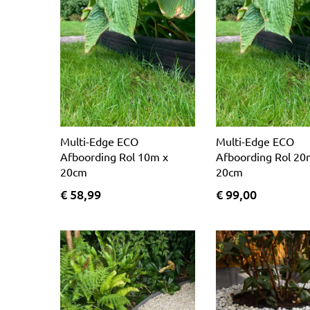
Multi-Edge ECO
Multi-Edge ECO
Afboording Rol 10m x
Afboording Rol 20
20cm
20cm
€ 58,99
€ 99,00