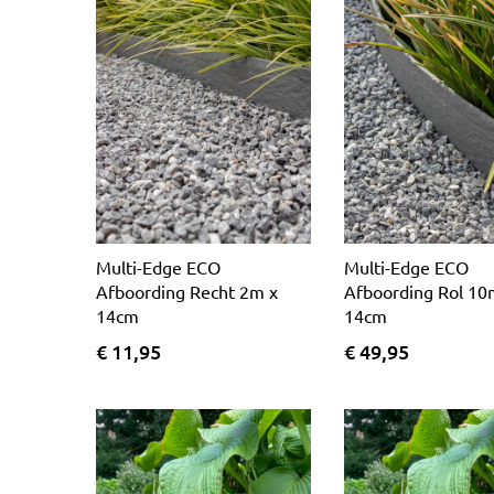
Multi-Edge ECO
Multi-Edge ECO
Afboording Recht 2m x
Afboording Rol 10
14cm
14cm
€ 11,95
€ 49,95