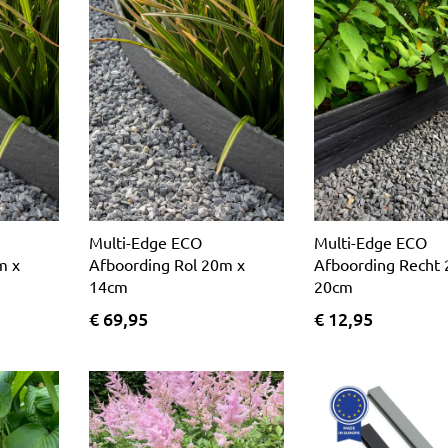
Multi-Edge ECO
Multi-Edge ECO
m x
Afboording Rol 20m x
Afboording Recht 
14cm
20cm
€ 69,95
€ 12,95