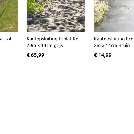
at rol
Kantopsluiting Ecolat Rol
Kantopsluiting Eco
20m x 14cm grijs
2m x 14cm Bruin
€ 65,99
€ 14,99