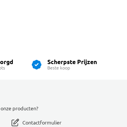
zorgd
Scherpste Prijzen
ots
Beste koop
r onze producten?
Contactformulier