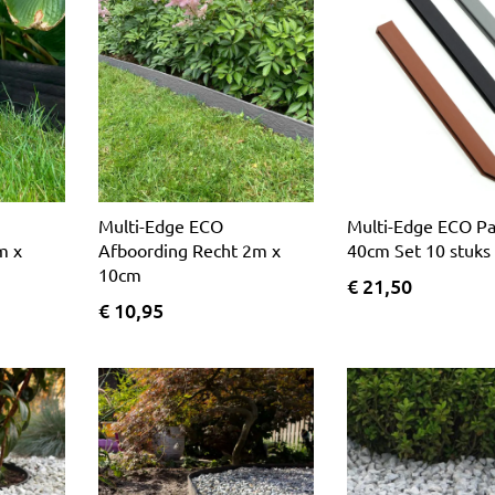
Multi-Edge ECO
Multi-Edge ECO Pa
m x
Afboording Recht 2m x
40cm Set 10 stuks
10cm
€ 21,50
€ 10,95