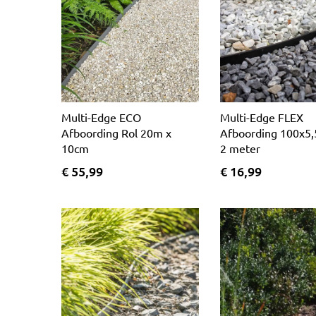
Multi-Edge ECO
Multi-Edge FLEX
Afboording Rol 20m x
Afboording 100x5,
10cm
2 meter
€ 55,99
€ 16,99