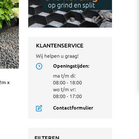
KLANTENSERVICE
Wij helpen u graag!
Openingstijden:
ma t/m di:
2m x
08:00 - 18:00
wo t/m vr:
08:00 - 17:00
Contactformulier
FILTEREN