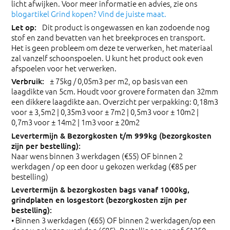
licht afwijken. Voor meer informatie en advies, zie ons
blogartikel Grind kopen? Vind de juiste maat.
Dit product is ongewassen en kan zodoende nog
stof en zand bevatten van het breekproces en transport.
Het is geen probleem om deze te verwerken, het materiaal
zal vanzelf schoonspoelen. U kunt het product ook even
afspoelen voor het verwerken.
± 75kg / 0,05m3 per m2, op basis van een
laagdikte van 5cm. Houdt voor grovere formaten dan 32mm
een dikkere laagdikte aan. Overzicht per verpakking: 0,18m3
voor ± 3,5m2 | 0,35m3 voor ± 7m2 | 0,5m3 voor ± 10m2 |
0,7m3 voor ± 14m2 | 1m3 voor ± 20m2
Naar wens binnen 3 werkdagen (€55) OF binnen 2
werkdagen / op een door u gekozen werkdag (€85 per
bestelling)
• Binnen 3 werkdagen (€65) OF binnen 2 werkdagen/op een