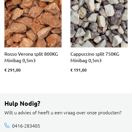
Rosso Verona split 800KG
Cappuccino split 750KG
Minibag 0,5m3
Minibag 0,5m3
€ 291,00
€ 191,00
Hulp Nodig?
Wilt u advies of heeft u een vraag over onze producten?
0416-283405