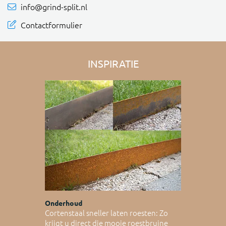
info@grind-split.nl
Contactformulier
INSPIRATIE
Onderhoud
Cortenstaal sneller laten roesten: Zo
krijgt u direct die mooie roestbruine