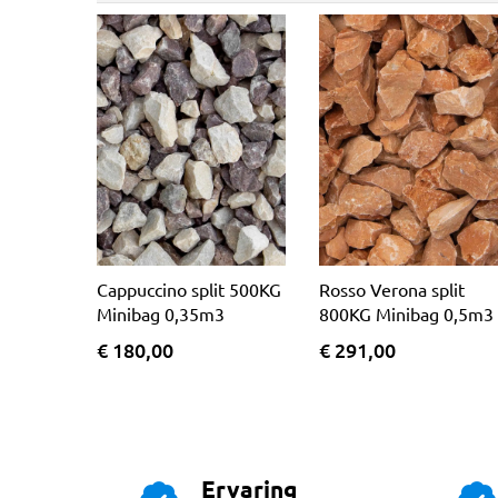
Cappuccino split 500KG
Rosso Verona split
Minibag 0,35m3
800KG Minibag 0,5m3
€ 180,00
€ 291,00
Ervaring