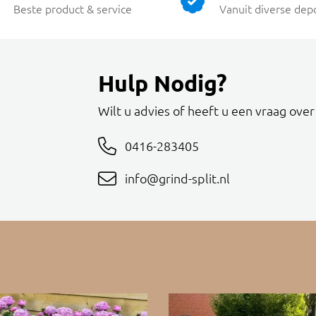
Beste product & service
Vanuit diverse dep
Hulp Nodig?
Wilt u advies of heeft u een vraag ove
0416-283405
info@grind-split.nl