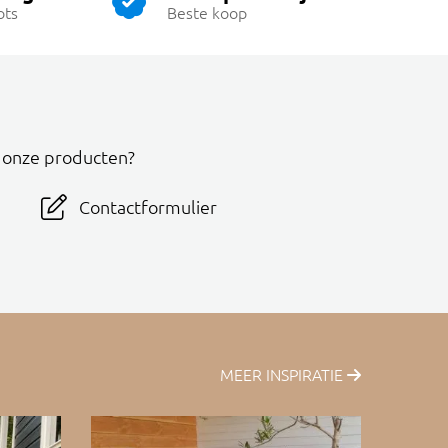
ots
Beste koop
r onze producten?
Contactformulier
MEER INSPIRATIE