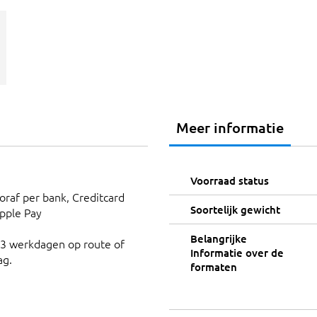
Meer informatie
Voorraad status
ooraf per bank, Creditcard
Soortelijk gewicht
Apple Pay
Belangrijke
 3 werkdagen op route of
Informatie over de
ag.
formaten