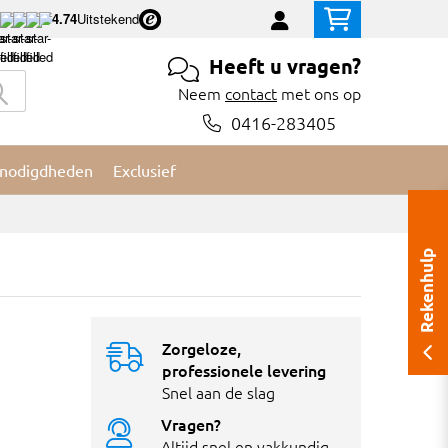
4.74
Uitstekend
Heeft u vragen?
Neem
contact
met ons op
0416-283405
nodigdheden
Exclusief
Rekenhulp
Zorgeloze,
professionele levering
Snel aan de slag
Vragen?
Altijd snel en vakkundig