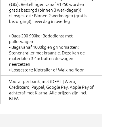
(€85). Bestellingen vanaf €1250 worden
gratis bezorgd (binnen 3 werkdagen)!
• Losgestort: Binnen 2 werkdagen (gratis
bezorging!), leverdag in overleg
• Bags 200-900kg: Bodedienst met
palletwagen
• Bags vanaf 1000kg en grindmatten:
Stenentrailer met kraantje. Deze kan de
materialen 3-4m buiten de wagen
neerzetten
• Losgestort: Kiptrailer of Walking floor
Vooraf per bank, met iDEAL | Wero,
Creditcard, Paypal, Google Pay, Apple Pay of
achteraf met Klarna. Alle prijzen zijn incl.
BTW.