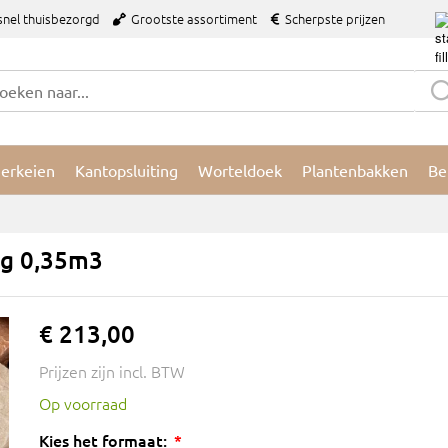
snel thuisbezorgd
Grootste assortiment
Scherpste prijzen
ierkeien
Kantopsluiting
Worteldoek
Plantenbakken
Be
ag 0,35m3
€ 213,00
Prijzen zijn incl. BTW
Op voorraad
Kies het formaat: