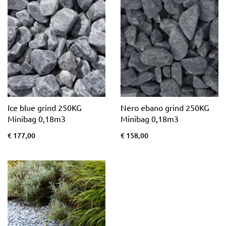
Ice blue grind 250KG
Nero ebano grind 250KG
Minibag 0,18m3
Minibag 0,18m3
€ 177,00
€ 158,00