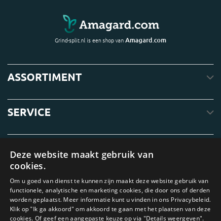
Amagard.com
Grind-split.nl is een shop van
ASSORTIMENT
SERVICE
OVER ONS
Deze website maakt gebruik van
cookies.
Om u goed van dienst te kunnen zijn maakt deze website gebruik van
functionele, analytische en marketing cookies, die door ons of derden
worden geplaatst. Meer informatie kunt u vinden in ons Privacybeleid.
Klik op "Ik ga akkoord" om akkoord te gaan met het plaatsen van deze
cookies. Of geef een aangepaste keuze op via "Details weergeven".