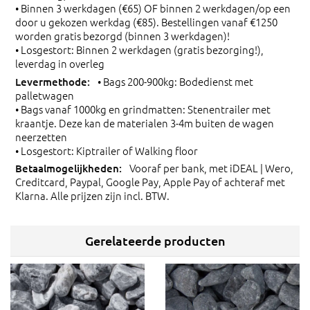
• Binnen 3 werkdagen (€65) OF binnen 2 werkdagen/op een
door u gekozen werkdag (€85). Bestellingen vanaf €1250
worden gratis bezorgd (binnen 3 werkdagen)!
• Losgestort: Binnen 2 werkdagen (gratis bezorging!),
leverdag in overleg
• Bags 200-900kg: Bodedienst met
palletwagen
• Bags vanaf 1000kg en grindmatten: Stenentrailer met
kraantje. Deze kan de materialen 3-4m buiten de wagen
neerzetten
• Losgestort: Kiptrailer of Walking floor
Vooraf per bank, met iDEAL | Wero,
Creditcard, Paypal, Google Pay, Apple Pay of achteraf met
Klarna. Alle prijzen zijn incl. BTW.
Gerelateerde producten