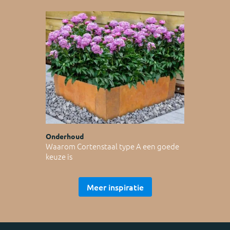
Onderhoud
Waarom Cortenstaal type A een goede
keuze is
Meer inspiratie