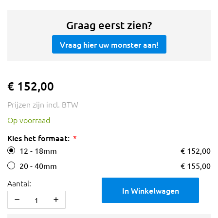
Graag eerst zien?
Vraag hier uw monster aan!
€ 152,00
Prijzen zijn incl. BTW
Op voorraad
Kies het formaat:
12 - 18mm
€ 152,00
20 - 40mm
€ 155,00
Aantal:
In Winkelwagen