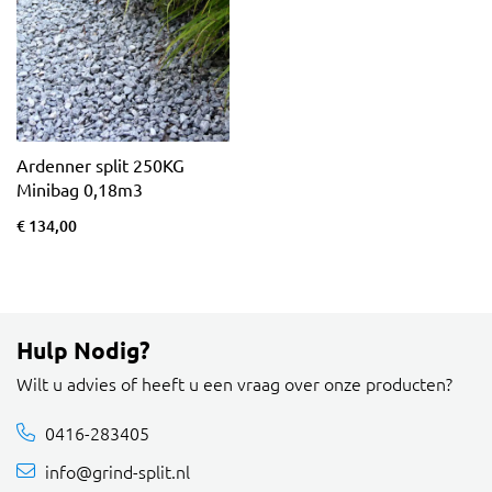
Ardenner split 250KG
Minibag 0,18m3
€ 134,00
Hulp Nodig?
Wilt u advies of heeft u een vraag over onze producten?
0416-283405
info@grind-split.nl