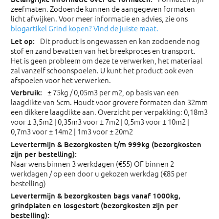
zeefmaten. Zodoende kunnen de aangegeven formaten
licht afwijken. Voor meer informatie en advies, zie ons
blogartikel Grind kopen? Vind de juiste maat.
Dit product is ongewassen en kan zodoende nog
stof en zand bevatten van het breekproces en transport.
Het is geen probleem om deze te verwerken, het materiaal
zal vanzelf schoonspoelen. U kunt het product ook even
afspoelen voor het verwerken.
± 75kg / 0,05m3 per m2, op basis van een
laagdikte van 5cm. Houdt voor grovere formaten dan 32mm
een dikkere laagdikte aan. Overzicht per verpakking: 0,18m3
voor ± 3,5m2 | 0,35m3 voor ± 7m2 | 0,5m3 voor ± 10m2 |
0,7m3 voor ± 14m2 | 1m3 voor ± 20m2
Naar wens binnen 3 werkdagen (€55) OF binnen 2
werkdagen / op een door u gekozen werkdag (€85 per
bestelling)