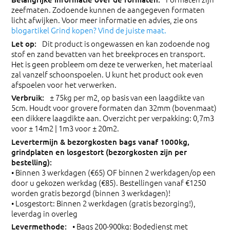
zeefmaten. Zodoende kunnen de aangegeven formaten
licht afwijken. Voor meer informatie en advies, zie ons
blogartikel Grind kopen? Vind de juiste maat.
Dit product is ongewassen en kan zodoende nog
stof en zand bevatten van het breekproces en transport.
Het is geen probleem om deze te verwerken, het materiaal
zal vanzelf schoonspoelen. U kunt het product ook even
afspoelen voor het verwerken.
± 75kg per m2, op basis van een laagdikte van
5cm. Houdt voor grovere formaten dan 32mm (bovenmaat)
een dikkere laagdikte aan. Overzicht per verpakking: 0,7m3
voor ± 14m2 | 1m3 voor ± 20m2.
• Binnen 3 werkdagen (€65) OF binnen 2 werkdagen/op een
door u gekozen werkdag (€85). Bestellingen vanaf €1250
worden gratis bezorgd (binnen 3 werkdagen)!
• Losgestort: Binnen 2 werkdagen (gratis bezorging!),
leverdag in overleg
• Bags 200-900kg: Bodedienst met