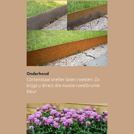
Onderhoud
Cortenstaal sneller laten roesten: Zo
krijgt u direct die mooie roestbruine
kleur