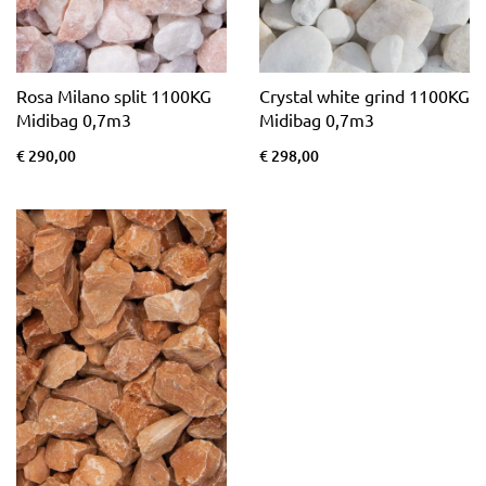
Rosa Milano split 1100KG
Crystal white grind 1100KG
Midibag 0,7m3
Midibag 0,7m3
€ 290,00
€ 298,00