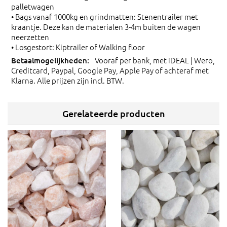
palletwagen
• Bags vanaf 1000kg en grindmatten: Stenentrailer met
kraantje. Deze kan de materialen 3-4m buiten de wagen
neerzetten
• Losgestort: Kiptrailer of Walking floor
Vooraf per bank, met iDEAL | Wero,
Creditcard, Paypal, Google Pay, Apple Pay of achteraf met
Klarna. Alle prijzen zijn incl. BTW.
Gerelateerde producten