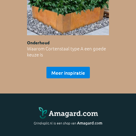
Onderhoud
Waarom Cortenstaal type A een goede
keuze is
Meer inspiratie
Amagard.com
Grind-split.nl is een shop van