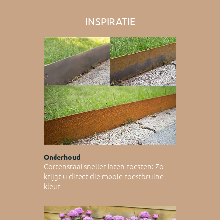
INSPIRATIE
Onderhoud
Cortenstaal sneller laten roesten: Zo
krijgt u direct die mooie roestbruine
kleur