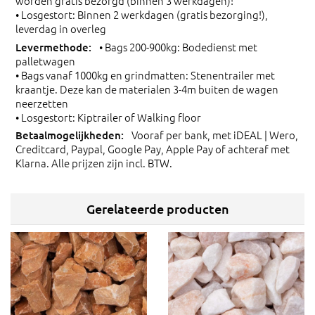
worden gratis bezorgd (binnen 3 werkdagen)!
• Losgestort: Binnen 2 werkdagen (gratis bezorging!),
leverdag in overleg
• Bags 200-900kg: Bodedienst met
palletwagen
• Bags vanaf 1000kg en grindmatten: Stenentrailer met
kraantje. Deze kan de materialen 3-4m buiten de wagen
neerzetten
• Losgestort: Kiptrailer of Walking floor
Vooraf per bank, met iDEAL | Wero,
Creditcard, Paypal, Google Pay, Apple Pay of achteraf met
Klarna. Alle prijzen zijn incl. BTW.
Gerelateerde producten