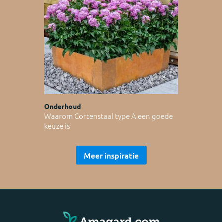
Onderhoud
Waarom Cortenstaal type A een goede
keuze is
Meer inspiratie