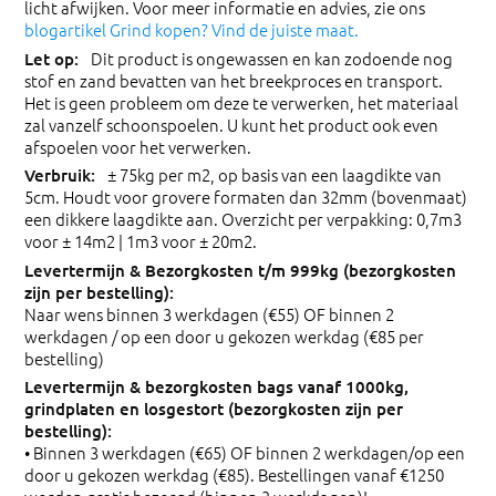
licht afwijken. Voor meer informatie en advies, zie ons
blogartikel Grind kopen? Vind de juiste maat.
Dit product is ongewassen en kan zodoende nog
stof en zand bevatten van het breekproces en transport.
Het is geen probleem om deze te verwerken, het materiaal
zal vanzelf schoonspoelen. U kunt het product ook even
afspoelen voor het verwerken.
± 75kg per m2, op basis van een laagdikte van
5cm. Houdt voor grovere formaten dan 32mm (bovenmaat)
een dikkere laagdikte aan. Overzicht per verpakking: 0,7m3
voor ± 14m2 | 1m3 voor ± 20m2.
Naar wens binnen 3 werkdagen (€55) OF binnen 2
werkdagen / op een door u gekozen werkdag (€85 per
bestelling)
• Binnen 3 werkdagen (€65) OF binnen 2 werkdagen/op een
door u gekozen werkdag (€85). Bestellingen vanaf €1250