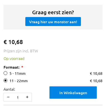
Graag eerst zien?
Vraag hier uw monster aan!
€ 10,68
Prijzen zijn incl. BTW
Op voorraad
Formaat:
5 - 11mm
€ 10,68
11 - 22mm
€ 10,68
Aantal:
In Winkelwagen