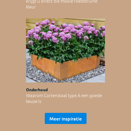
krijgt u direct die mooie roestbruine
kleur
Onderhoud
Waarom Cortenstaal type A een goede
keuze is
Meer inspiratie