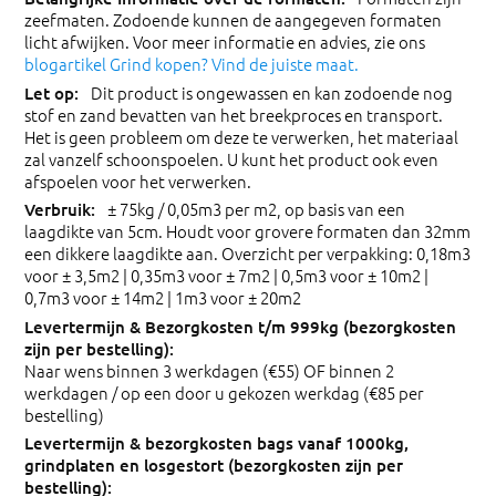
zeefmaten. Zodoende kunnen de aangegeven formaten
licht afwijken. Voor meer informatie en advies, zie ons
blogartikel Grind kopen? Vind de juiste maat.
Dit product is ongewassen en kan zodoende nog
stof en zand bevatten van het breekproces en transport.
Het is geen probleem om deze te verwerken, het materiaal
zal vanzelf schoonspoelen. U kunt het product ook even
afspoelen voor het verwerken.
± 75kg / 0,05m3 per m2, op basis van een
laagdikte van 5cm. Houdt voor grovere formaten dan 32mm
een dikkere laagdikte aan. Overzicht per verpakking: 0,18m3
voor ± 3,5m2 | 0,35m3 voor ± 7m2 | 0,5m3 voor ± 10m2 |
0,7m3 voor ± 14m2 | 1m3 voor ± 20m2
Naar wens binnen 3 werkdagen (€55) OF binnen 2
werkdagen / op een door u gekozen werkdag (€85 per
bestelling)