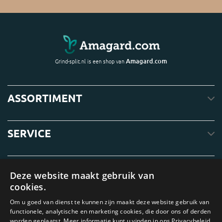
Amagard.com
Grind-split.nl is een shop van
ASSORTIMENT
SERVICE
OVER ONS
Deze website maakt gebruik van
cookies.
Om u goed van dienst te kunnen zijn maakt deze website gebruik van
functionele, analytische en marketing cookies, die door ons of derden
worden geplaatst. Meer informatie kunt u vinden in ons Privacybeleid.