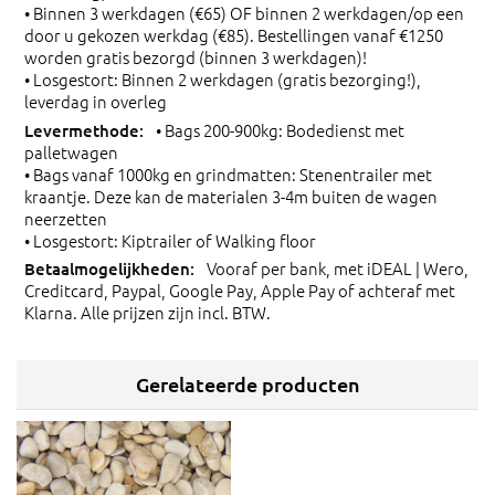
• Binnen 3 werkdagen (€65) OF binnen 2 werkdagen/op een
door u gekozen werkdag (€85). Bestellingen vanaf €1250
worden gratis bezorgd (binnen 3 werkdagen)!
• Losgestort: Binnen 2 werkdagen (gratis bezorging!),
leverdag in overleg
• Bags 200-900kg: Bodedienst met
palletwagen
• Bags vanaf 1000kg en grindmatten: Stenentrailer met
kraantje. Deze kan de materialen 3-4m buiten de wagen
neerzetten
• Losgestort: Kiptrailer of Walking floor
Vooraf per bank, met iDEAL | Wero,
Creditcard, Paypal, Google Pay, Apple Pay of achteraf met
Klarna. Alle prijzen zijn incl. BTW.
Gerelateerde producten