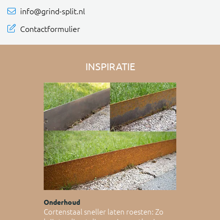
info@grind-split.nl
Contactformulier
INSPIRATIE
Onderhoud
Cortenstaal sneller laten roesten: Zo