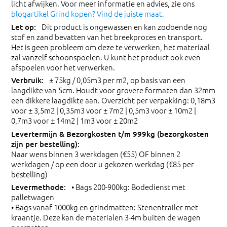
licht afwijken. Voor meer informatie en advies, zie ons
blogartikel Grind kopen? Vind de juiste maat.
Dit product is ongewassen en kan zodoende nog
stof en zand bevatten van het breekproces en transport.
Het is geen probleem om deze te verwerken, het materiaal
zal vanzelf schoonspoelen. U kunt het product ook even
afspoelen voor het verwerken.
± 75kg / 0,05m3 per m2, op basis van een
laagdikte van 5cm. Houdt voor grovere formaten dan 32mm
een dikkere laagdikte aan. Overzicht per verpakking: 0,18m3
voor ± 3,5m2 | 0,35m3 voor ± 7m2 | 0,5m3 voor ± 10m2 |
0,7m3 voor ± 14m2 | 1m3 voor ± 20m2
Naar wens binnen 3 werkdagen (€55) OF binnen 2
werkdagen / op een door u gekozen werkdag (€85 per
bestelling)
• Bags 200-900kg: Bodedienst met
palletwagen
• Bags vanaf 1000kg en grindmatten: Stenentrailer met
kraantje. Deze kan de materialen 3-4m buiten de wagen