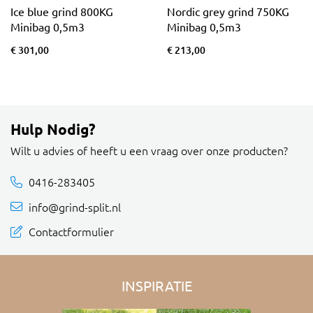
Ice blue grind 800KG
Nordic grey grind 750KG
Minibag 0,5m3
Minibag 0,5m3
€ 301,00
€ 213,00
Hulp Nodig?
Wilt u advies of heeft u een vraag over onze producten?
0416-283405
info@grind-split.nl
Contactformulier
INSPIRATIE