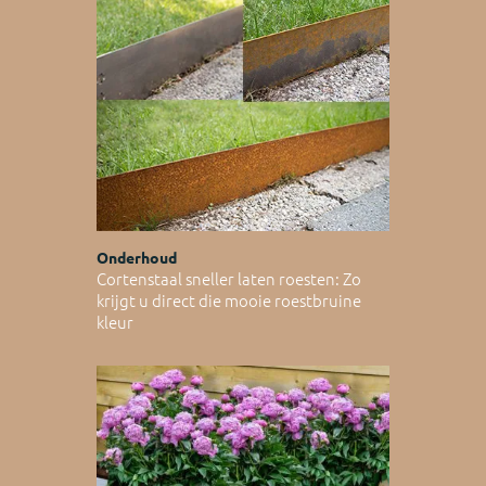
Onderhoud
Cortenstaal sneller laten roesten: Zo
krijgt u direct die mooie roestbruine
kleur