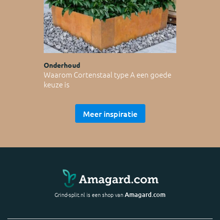
Onderhoud
Waarom Cortenstaal type A een goede
keuze is
Meer inspiratie
Amagard.com
Grind-split.nl is een shop van