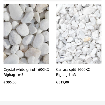
Crystal white grind 1600KG
Carrara split 1600KG
Bigbag 1m3
Bigbag 1m3
€ 395,00
€ 319,00