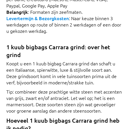
Paypal, Google Pay, Apple Pay
Belangrijk
: Formaten zijn zeefmaten.
Levertermijn & Bezorgkosten
: Naar keuze binnen 3
werkdagen op route of binnen 2 werkdagen of een door
u gekozen werkdag.
1 kuub bigbags Carrara grind: over het
grind
Koopt u een 1 kuub bigbag Carrara grind dan schaft u
een Italiaanse, spierwitte, luxe & stijlvolle soort aan.
Deze grindsoort komt in vele tuinsoorten prima uit de
verf, bijvoorbeeld in moderne/strakke tuin.
Tip: combineer deze prachtige witte steen met accenten
van grijs, zwart en/of antraciet. Let wel op; het is een
marmersoort. Deze soorten steen zijn wat gevoeliger
voor groene aanslag dan andere steensoorten.
Hoeveel 1 kuub bigbags Carrara grind heb
ik nodig?