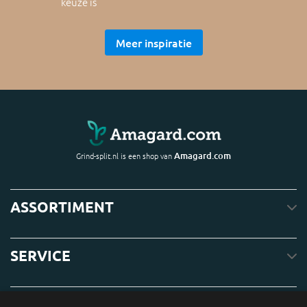
keuze is
Meer inspiratie
Amagard.com
Grind-split.nl is een shop van
ASSORTIMENT
SERVICE
OVER ONS