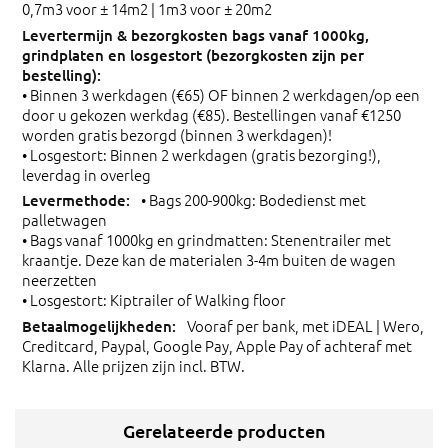
0,7m3 voor ± 14m2 | 1m3 voor ± 20m2
• Binnen 3 werkdagen (€65) OF binnen 2 werkdagen/op een
door u gekozen werkdag (€85). Bestellingen vanaf €1250
worden gratis bezorgd (binnen 3 werkdagen)!
• Losgestort: Binnen 2 werkdagen (gratis bezorging!),
leverdag in overleg
• Bags 200-900kg: Bodedienst met
palletwagen
• Bags vanaf 1000kg en grindmatten: Stenentrailer met
kraantje. Deze kan de materialen 3-4m buiten de wagen
neerzetten
• Losgestort: Kiptrailer of Walking floor
Vooraf per bank, met iDEAL | Wero,
Creditcard, Paypal, Google Pay, Apple Pay of achteraf met
Klarna. Alle prijzen zijn incl. BTW.
Gerelateerde producten