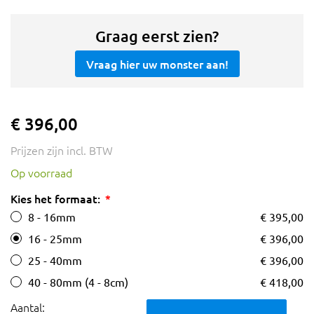
Graag eerst zien?
Vraag hier uw monster aan!
€ 396,00
Prijzen zijn incl. BTW
Op voorraad
Kies het formaat:
8 - 16mm
€ 395,00
16 - 25mm
€ 396,00
25 - 40mm
€ 396,00
40 - 80mm (4 - 8cm)
€ 418,00
Aantal: