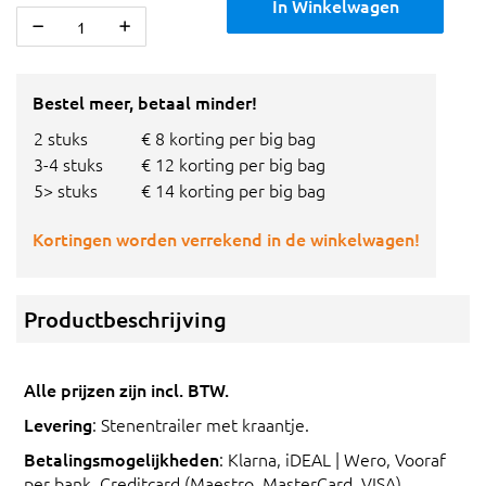
In Winkelwagen
Bestel meer, betaal minder!
2 stuks
€ 8 korting per big bag
3-4 stuks
€ 12 korting per big bag
5> stuks
€ 14 korting per big bag
Kortingen worden verrekend in de winkelwagen!
Productbeschrijving
Alle prijzen zijn incl. BTW.
Levering
: Stenentrailer met kraantje.
Betalingsmogelijkheden
: Klarna, iDEAL | Wero, Vooraf
per bank, Creditcard (Maestro, MasterCard, VISA),