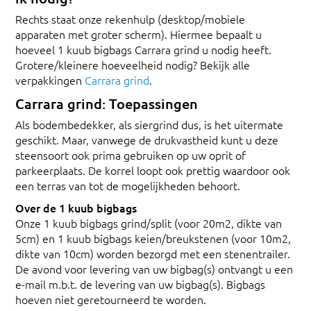
Rechts staat onze rekenhulp (desktop/mobiele
apparaten met groter scherm). Hiermee bepaalt u
hoeveel 1 kuub bigbags Carrara grind u nodig heeft.
Grotere/kleinere hoeveelheid nodig? Bekijk alle
verpakkingen
Carrara grind
.
Carrara grind: Toepassingen
Als bodembedekker, als siergrind dus, is het uitermate
geschikt. Maar, vanwege de drukvastheid kunt u deze
steensoort ook prima gebruiken op uw oprit of
parkeerplaats. De korrel loopt ook prettig waardoor ook
een terras van tot de mogelijkheden behoort.
Over de 1 kuub bigbags
Onze 1 kuub bigbags grind/split (voor 20m2, dikte van
5cm) en 1 kuub bigbags keien/breukstenen (voor 10m2,
dikte van 10cm) worden bezorgd met een stenentrailer.
De avond voor levering van uw bigbag(s) ontvangt u een
e-mail m.b.t. de levering van uw bigbag(s). Bigbags
hoeven niet geretourneerd te worden.