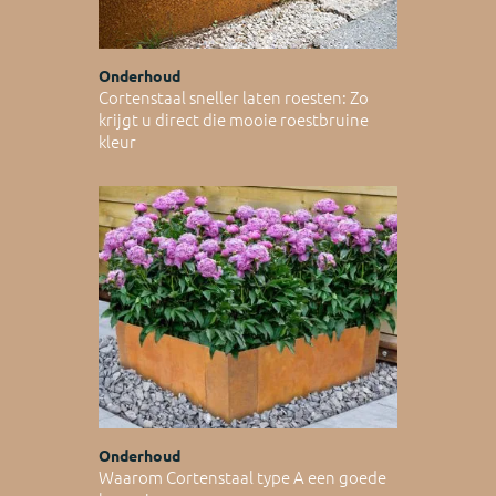
Onderhoud
Cortenstaal sneller laten roesten: Zo
krijgt u direct die mooie roestbruine
kleur
Onderhoud
Waarom Cortenstaal type A een goede