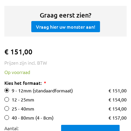
Graag eerst zien?
Vraag hier uw monster aan!
€ 151,00
Prijzen zijn incl. BTW
Op voorraad
Kies het formaat:
9 - 12mm (standaardformaat)
€ 151,00
12 - 25mm
€ 154,00
25 - 40mm
€ 154,00
40 - 80mm (4 - 8cm)
€ 157,00
Aantal: