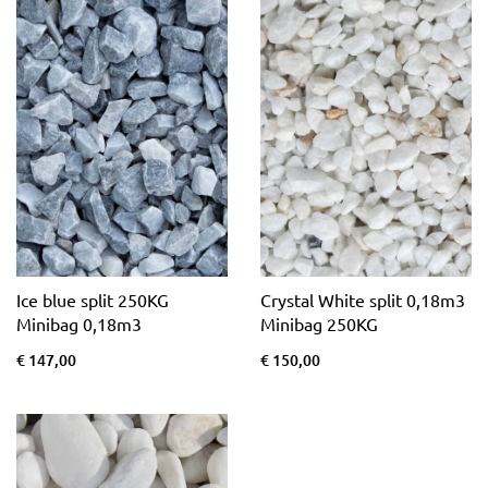
Ice blue split 250KG
Crystal White split 0,18m3
Minibag 0,18m3
Minibag 250KG
€ 147,00
€ 150,00