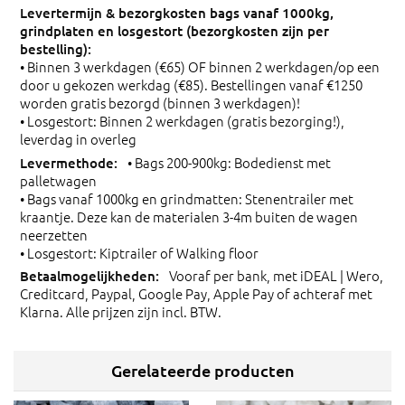
• Binnen 3 werkdagen (€65) OF binnen 2 werkdagen/op een
door u gekozen werkdag (€85). Bestellingen vanaf €1250
worden gratis bezorgd (binnen 3 werkdagen)!
• Losgestort: Binnen 2 werkdagen (gratis bezorging!),
leverdag in overleg
• Bags 200-900kg: Bodedienst met
palletwagen
• Bags vanaf 1000kg en grindmatten: Stenentrailer met
kraantje. Deze kan de materialen 3-4m buiten de wagen
neerzetten
• Losgestort: Kiptrailer of Walking floor
Vooraf per bank, met iDEAL | Wero,
Creditcard, Paypal, Google Pay, Apple Pay of achteraf met
Klarna. Alle prijzen zijn incl. BTW.
Gerelateerde producten