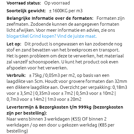
Op voorraad
± 1600KG per m3
Formaten zijn
zeefmaten. Zodoende kunnen de aangegeven formaten
licht afwijken. Voor meer informatie en advies, zie ons
blogartikel Grind kopen? Vind de juiste maat.
Dit product is ongewassen en kan zodoende nog
stof en zand bevatten van het breekproces en transport.
Het is geen probleem om deze te verwerken, het materiaal
zal vanzelf schoonspoelen. U kunt het product ook even
afspoelen voor het verwerken.
± 75kg / 0,05m3 per m2, op basis van een
laagdikte van 5cm. Houdt voor grovere formaten dan 32mm
een dikkere laagdikte aan. Overzicht per verpakking: 0,18m3
voor ± 3,5m2 | 0,35m3 voor ± 7m2 | 0,5m3 voor ± 10m2 |
0,7m3 voor ± 14m2 | 1m3 voor ± 20m2
Naar wens binnen 3 werkdagen (€55) OF binnen 2
werkdagen / op een door u gekozen werkdag (€85 per
bestelling)