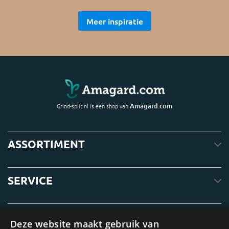
Meer inspiratie
Amagard.com
Grind-split.nl is een shop van
ASSORTIMENT
SERVICE
OVER ONS
Deze website maakt gebruik van