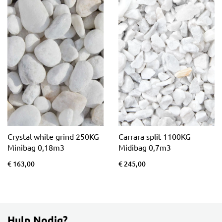
Crystal white grind 250KG
Carrara split 1100KG
Minibag 0,18m3
Midibag 0,7m3
€ 163,00
€ 245,00
Hulp Nodig?