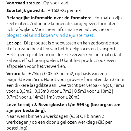
Op voorraad
± 1600KG per m3
Formaten zijn
zeefmaten. Zodoende kunnen de aangegeven formaten
licht afwijken. Voor meer informatie en advies, zie ons
blogartikel Grind kopen? Vind de juiste maat.
Dit product is ongewassen en kan zodoende nog
stof en zand bevatten van het breekproces en transport.
Het is geen probleem om deze te verwerken, het materiaal
zal vanzelf schoonspoelen. U kunt het product ook even
afspoelen voor het verwerken.
± 75kg / 0,05m3 per m2, op basis van een
laagdikte van 5cm. Houdt voor grovere formaten dan 32mm
een dikkere laagdikte aan. Overzicht per verpakking: 0,18m3
voor ± 3,5m2 | 0,35m3 voor ± 7m2 | 0,5m3 voor ± 10m2 |
0,7m3 voor ± 14m2 | 1m3 voor ± 20m2
Naar wens binnen 3 werkdagen (€55) OF binnen 2
werkdagen / op een door u gekozen werkdag (€85 per
bestelling)