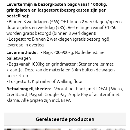
• Binnen 3 werkdagen (€65) OF binnen 2 werkdagen/op een
door u gekozen werkdag (€85). Bestellingen vanaf €1250
worden gratis bezorgd (binnen 3 werkdagen)!
• Losgestort: Binnen 2 werkdagen (gratis bezorging!),
leverdag in overleg
• Bags 200-900kg: Bodedienst met
palletwagen
• Bags vanaf 1000kg en grindmatten: Stenentrailer met
kraantje. Deze kan de materialen 3-4m buiten de wagen
neerzetten
• Losgestort: Kiptrailer of Walking floor
Vooraf per bank, met iDEAL | Wero,
Creditcard, Paypal, Google Pay, Apple Pay of achteraf met
Klarna. Alle prijzen zijn incl. BTW.
Gerelateerde producten