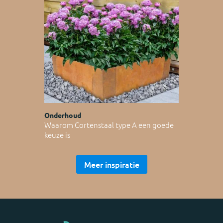
Onderhoud
Waarom Cortenstaal type A een goede
keuze is
Meer inspiratie