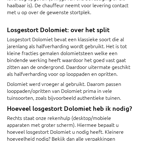
haalbaar is). De chauffeur neemt voor levering contact
met u op over de gewenste stortplek.
Losgestort Dolomiet: over het split
Losgestort Dolomiet bevat een klassieke soort die al
jarenlang als halfverharding wordt gebruikt. Het is tot
kleine fracties gemalen dolomietsteen welke een
bindende werking heeft waardoor het goed vast gaat
zitten aan de ondergrond. Daardoor uitermate geschikt
als halfverharding voor op looppaden en opritten.
Dolomiet werd vroeger al gebruikt. Daarom passen
looppaden/opritten van Dolomiet prima in vele
tuinsoorten, zoals bijvoorbeeld authentieke tuinen.
Hoeveel losgestort Dolomiet heb ik nodig?
Rechts staat onze rekenhulp (desktop/mobiele
apparaten met groter scherm). Hiermee bepaalt u
hoeveel losgestort Dolomiet u nodig heeft. Kleinere
hoeveelheid nodig? Bekijk dan alle verpakkingen