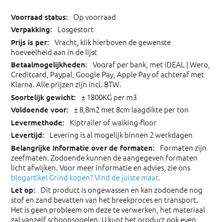
Op voorraad
Losgestort
Vracht, klik hierboven de gewenste
hoeveelheid aan in de lijst
Vooraf per bank, met iDEAL | Wero,
Creditcard, Paypal, Google Pay, Apple Pay of achteraf met
Klarna. Alle prijzen zijn incl. BTW.
± 1800KG per m3
± 8,8m2 met 8cm laagdikte per ton
Kiptrailer of walking-floor
Levering is al mogelijk binnen 2 werkdagen
Formaten zijn
zeefmaten. Zodoende kunnen de aangegeven formaten
licht afwijken. Voor meer informatie en advies, zie ons
blogartikel Grind kopen? Vind de juiste maat.
Dit product is ongewassen en kan zodoende nog
stof en zand bevatten van het breekproces en transport.
Het is geen probleem om deze te verwerken, het materiaal
zal vanzelf schoonspoelen. U kunt het product ook even