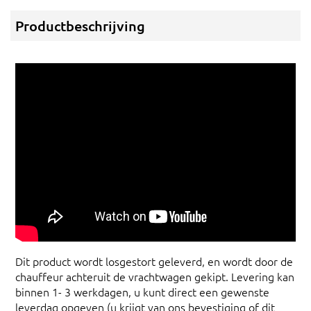
Productbeschrijving
Dit product wordt losgestort geleverd, en wordt door de
chauffeur achteruit de vrachtwagen gekipt. Levering kan
binnen 1- 3 werkdagen, u kunt direct een gewenste
leverdag opgeven (u krijgt van ons bevestiging of dit