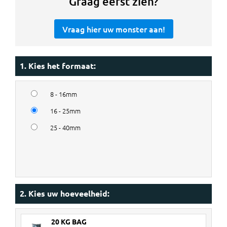
Graag eerst zien?
Vraag hier uw monster aan!
1. Kies het formaat:
8 - 16mm
16 - 25mm
25 - 40mm
2. Kies uw hoeveelheid:
20 KG BAG