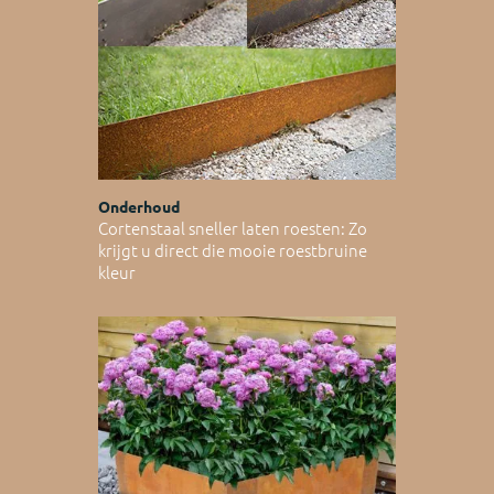
Onderhoud
Cortenstaal sneller laten roesten: Zo
krijgt u direct die mooie roestbruine
kleur