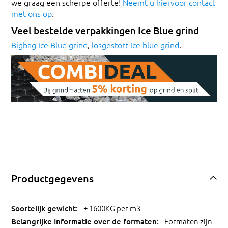
we graag een scherpe offerte!
Neemt u hiervoor contact
met ons op
.
Veel bestelde verpakkingen Ice Blue grind
Bigbag Ice Blue grind
,
losgestort Ice blue grind
.
Productgegevens
± 1600KG per m3
Formaten zijn