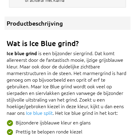
of achteraf met Klarna
Productbeschrijving
Wat is Ice Blue grind?
Ice blue grind
is een bijzonder siergrind. Dat komt
allereerst door de fantastisch mooie, ijzige grijsblauwe
kleur. Maar ook door de duidelijke zichtbare
marmerstructuren in de steen. Het marmergrind is hard
genoeg om op bijvoorbeeld een oprit of erf te
gebruiken. Maar Ice Blue grind wordt ook veel op
sierpaden en siervlakken gezien vanwege de bijzonder
stijlvolle uitstraling van het grind. Zoekt u een
hoekige/gebroken kiezel in deze kleur, kijkt u dan eens
naar ons
Ice blue split
. Het Ice blue grind in het kort:
Bijzondere ijsblauwe kleur en glans
Prettig te belopen ronde kiezel