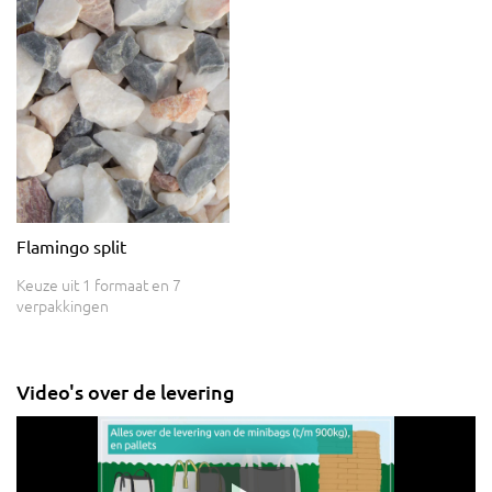
Flamingo split
Keuze uit 1 formaat en 7
verpakkingen
Video's over de levering