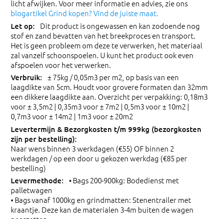
licht afwijken. Voor meer informatie en advies, zie ons
blogartikel Grind kopen? Vind de juiste maat.
Dit product is ongewassen en kan zodoende nog
stof en zand bevatten van het breekproces en transport.
Het is geen probleem om deze te verwerken, het materiaal
zal vanzelf schoonspoelen. U kunt het product ook even
afspoelen voor het verwerken.
± 75kg / 0,05m3 per m2, op basis van een
laagdikte van 5cm. Houdt voor grovere formaten dan 32mm
een dikkere laagdikte aan. Overzicht per verpakking: 0,18m3
voor ± 3,5m2 | 0,35m3 voor ± 7m2 | 0,5m3 voor ± 10m2 |
0,7m3 voor ± 14m2 | 1m3 voor ± 20m2
Naar wens binnen 3 werkdagen (€55) OF binnen 2
werkdagen / op een door u gekozen werkdag (€85 per
bestelling)
• Bags 200-900kg: Bodedienst met
palletwagen
• Bags vanaf 1000kg en grindmatten: Stenentrailer met
kraantje. Deze kan de materialen 3-4m buiten de wagen