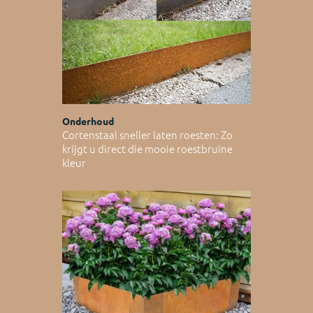
Onderhoud
Cortenstaal sneller laten roesten: Zo
krijgt u direct die mooie roestbruine
kleur