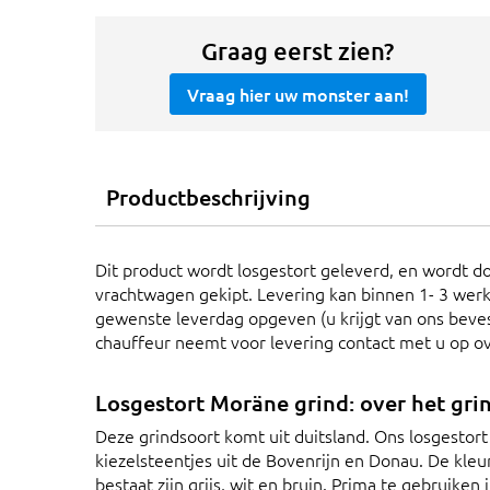
Graag eerst zien?
Vraag hier uw monster aan!
Productbeschrijving
Dit product wordt losgestort geleverd, en wordt do
vrachtwagen gekipt. Levering kan binnen 1- 3 werk
gewenste leverdag opgeven (u krijgt van ons bevest
chauffeur neemt voor levering contact met u op o
Losgestort Moräne grind: over het gri
Deze grindsoort komt uit duitsland. Ons losgestor
kiezelsteentjes uit de Bovenrijn en Donau. De kleu
bestaat zijn grijs, wit en bruin. Prima te gebruiken