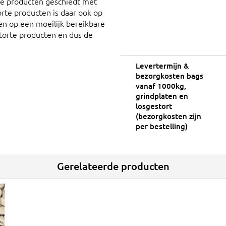
rte producten geschiedt met
torte producten is daar ook op
en op een moeilijk bereikbare
torte producten en dus de
Levertermijn &
bezorgkosten bags
vanaf 1000kg,
grindplaten en
losgestort
(bezorgkosten zijn
per bestelling)
Gerelateerde producten