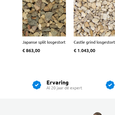
Japanse split losgestort
Castle grind losgestort
€ 863,00
€ 1.043,00
Ervaring
Al 20 jaar dé expert