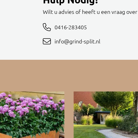
Wilt u advies of heeft u een vraag ove
0416-283405
info@grind-split.nl