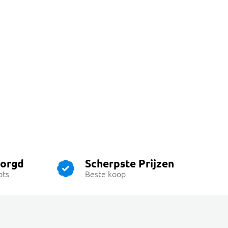
zorgd
Scherpste Prijzen
ots
Beste koop