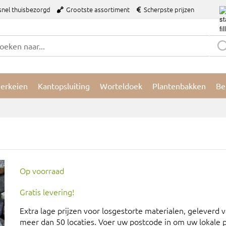
snel thuisbezorgd
Grootste assortiment
Scherpste prijzen
ierkeien
Kantopsluiting
Worteldoek
Plantenbakken
Be
Op voorraad
Gratis levering!
Extra lage prijzen voor losgestorte materialen, geleverd 
meer dan 50 locaties. Voer uw postcode in om uw lokale pr