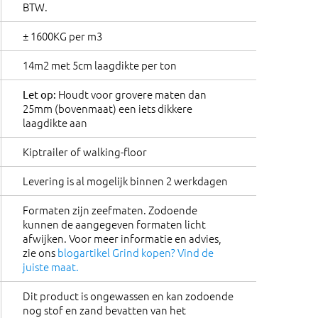
BTW.
± 1600KG per m3
14m2 met 5cm laagdikte per ton
Houdt voor grovere maten dan
Let op:
25mm (bovenmaat) een iets dikkere
laagdikte aan
Kiptrailer of walking-floor
Levering is al mogelijk binnen 2 werkdagen
Formaten zijn zeefmaten. Zodoende
kunnen de aangegeven formaten licht
afwijken. Voor meer informatie en advies,
zie ons
blogartikel Grind kopen? Vind de
juiste maat.
Dit product is ongewassen en kan zodoende
nog stof en zand bevatten van het