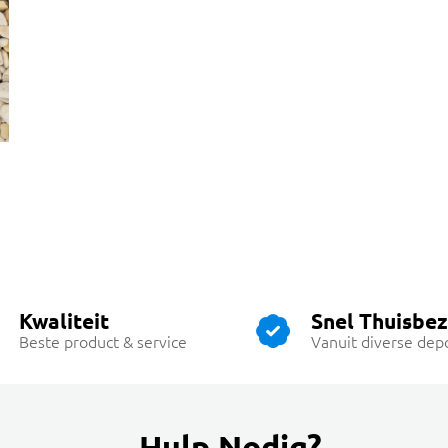
Kwaliteit
Snel Thuisbe
Beste product & service
Vanuit diverse dep
Hulp Nodig?