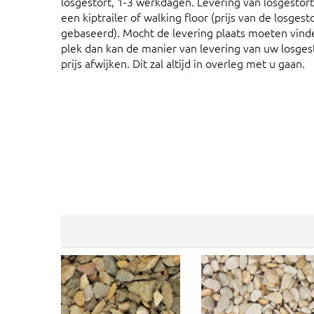
losgestort, 1-3 werkdagen. Levering van losgesto
een kiptrailer of walking floor (prijs van de losges
gebaseerd). Mocht de levering plaats moeten vind
plek dan kan de manier van levering van uw losges
prijs afwijken. Dit zal altijd in overleg met u gaan.