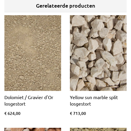
Gerelateerde producten
Dolomiet / Gravier d'Or
Yellow sun marble split
losgestort
losgestort
€ 624,00
€ 713,00