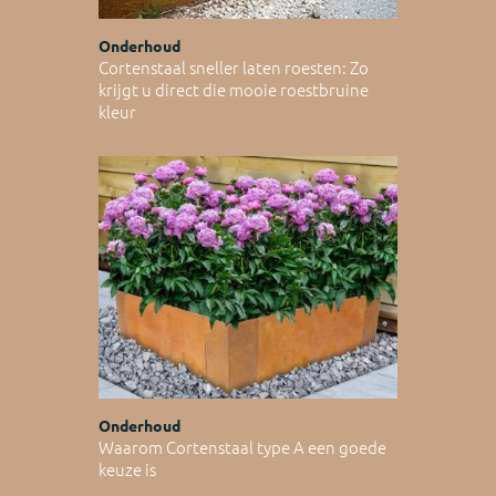
Onderhoud
Cortenstaal sneller laten roesten: Zo
krijgt u direct die mooie roestbruine
kleur
Onderhoud
Waarom Cortenstaal type A een goede
keuze is