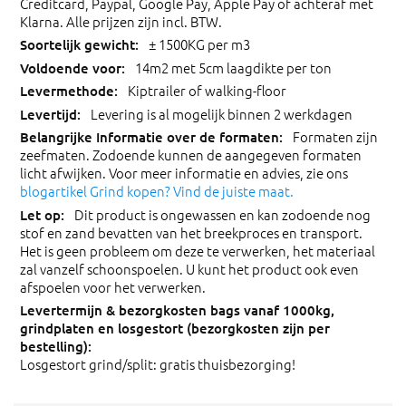
Creditcard, Paypal, Google Pay, Apple Pay of achteraf met
Klarna. Alle prijzen zijn incl. BTW.
± 1500KG per m3
14m2 met 5cm laagdikte per ton
Kiptrailer of walking-floor
Levering is al mogelijk binnen 2 werkdagen
Formaten zijn
zeefmaten. Zodoende kunnen de aangegeven formaten
licht afwijken. Voor meer informatie en advies, zie ons
blogartikel Grind kopen? Vind de juiste maat.
Dit product is ongewassen en kan zodoende nog
stof en zand bevatten van het breekproces en transport.
Het is geen probleem om deze te verwerken, het materiaal
zal vanzelf schoonspoelen. U kunt het product ook even
afspoelen voor het verwerken.
Losgestort grind/split: gratis thuisbezorging!