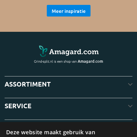
Meer inspiratie
Amagard.com
Grind-split.nl is een shop van
ASSORTIMENT
SERVICE
OVER ONS
Deze website maakt gebruik van