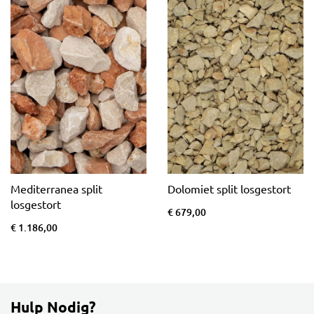
Mediterranea split
Dolomiet split losgestort
losgestort
€ 679,00
€ 1.186,00
Hulp Nodig?