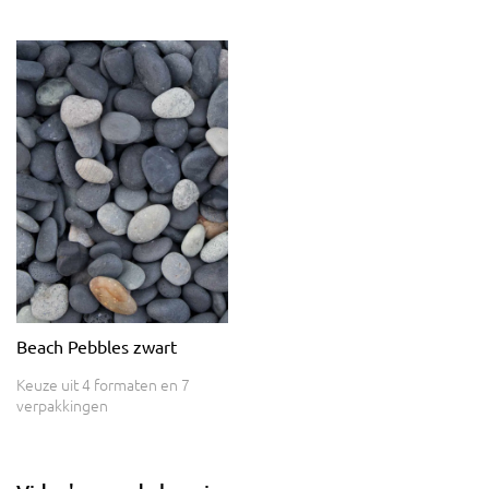
Beach Pebbles zwart
Keuze uit 4 formaten en 7
verpakkingen