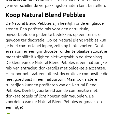
je in verschillende verpakkingsformaten kunt bestellen.
Koop Natural Blend Pebbles
De Natural Blend Pebbles zijn heerlijk ronde en gladde
stenen. Een perfecte mix voor een natuurtuin,
bijvoorbeeld om paden te bedekken, op een terras of
gewoon ter decoratie. Op de Natural Blend Pebbles kun
je heel comfortabel lopen, zelfs op blote voeten! Denk
eraan om er een grindrooster onder te plaatsen zodat je
meer stabiliteit krijgt en niet wegzakt in de steenlaag.
De kleur van de Natural Blend Pebbles is een natuurlijke
mix van antraciet, donkergrijs met beige-gele accenten.
Hierdoor ontstaat een uiterst decoratieve compositie die
heel goed past in een natuurtuin. Maar ook andere
tuinstijlen kunnen profiteren van de Natural Blend
Pebbles. Denk bijvoorbeeld aan de combinatie met
donkere tegels of licht houten tuinmeubelen. De
voordelen van de Natural Blend Pebbles nogmaals op
een rijtje: