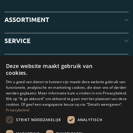
ASSORTIMENT
SERVICE
OVER ONS
Deze website maakt gebruik van
cookies.
Om u goed van dienst te kunnen zijn maakt deze website gebruik van
functionele, analytische en marketing cookies, die door ons of derden
worden geplaatst. Meer informatie kunt u vinden in ons Privacybeleid.
Klik op "Ik ga akkoord" om akkoord te gaan met het plaatsen van deze
cookies. Of geef een aangepaste keuze op via "Details weergeven".
Privacybeleid
STRIKT NOODZAKELIJK
ANALYTISCH
Amagard.com (Kranendonk B.V.) Geen van de teksten of foto's op deze