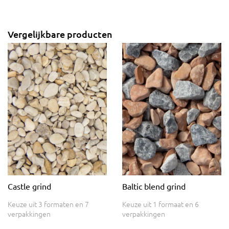
Vergelijkbare producten
Castle grind
Baltic blend grind
Keuze uit 3 formaten en 7
Keuze uit 1 formaat en 6
verpakkingen
verpakkingen