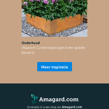
Onderhoud
Waarom Cortenstaal type A een goede
keuze is
Meer inspiratie
Amagard.com
Grind-split.nl is een shop van