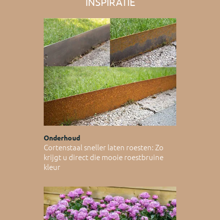
INSPIRATIE
Onderhoud
Cortenstaal sneller laten roesten: Zo
krijgt u direct die mooie roestbruine
kleur