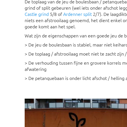
De toplaag van de jeu de boulesbaan / petanquebaa
grind of split gebeuren (wel iets onder afschot leg
Castle grind
5/8 of
Ardenner split
2/7). De laagdikt
niets een afstrooilaag genoemd, het dient enkel o
goede komt aan het spel.
Wat zijn de eigenschappen van een goede jeu de 
> De jeu de boulesbaan is stabiel, maar niet keihar
> De toplaag / afstrooilaag moet niet te zacht zijn /
> De verhouding tussen fijne en grovere korrels mo
afwatering
> De petanquebaan is onder licht afschot / hellin