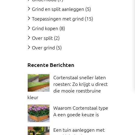
Grind en split aanleggen
(5)
Toepassingen met grind
(15)
Grind kopen
(8)
Over split
(2)
Over grind
(5)
Recente Berichten
Cortenstaal sneller laten
roesten: Zo krijgt u direct
die mooie roestbruine
kleur
Waarom Cortenstaal type
A een goede keuze is
Een tuin aanleggen met