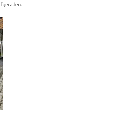
 afgeraden.