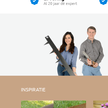
Al 20 jaar dé expert
INSPIRATIE