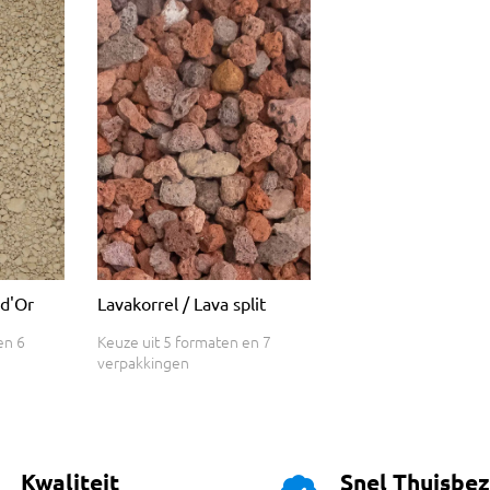
 d'Or
Lavakorrel / Lava split
en 6
Keuze uit 5 formaten en 7
verpakkingen
Kwaliteit
Snel Thuisbe