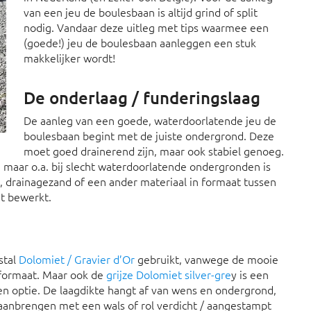
van een jeu de boulesbaan is altijd grind of split
nodig. Vandaar deze uitleg met tips waarmee een
(goede!) jeu de boulesbaan aanleggen een stuk
makkelijker wordt!
De onderlaag / funderingslaag
De aanleg van een goede, waterdoorlatende jeu de
boulesbaan begint met de juiste ondergrond. Deze
moet goed drainerend zijn, maar ook stabiel genoeg.
maar o.a. bij slecht waterdoorlatende ondergronden is
, drainagezand of een ander materiaal in formaat tussen
at bewerkt.
stal
Dolomiet / Gravier d’Or
gebruikt, vanwege de mooie
 formaat. Maar ook de
grijze Dolomiet silver-gre
y is een
een optie. De laagdikte hangt af van wens en ondergrond,
aanbrengen met een wals of rol verdicht / aangestampt