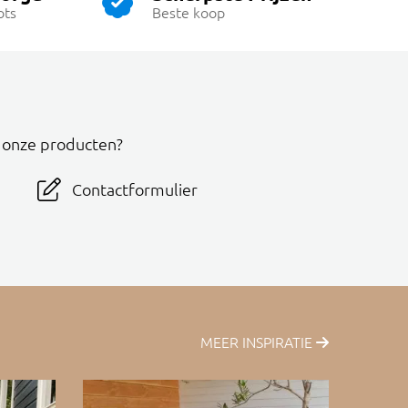
ots
Beste koop
r onze producten?
Contactformulier
MEER INSPIRATIE