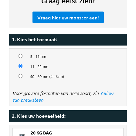
Graag eerst zien?
Vraag hier uw monster aan!
1. Kies het formaat:
5 - 11mm
11 - 22mm
40 - 60mm (4 - 6cm)
Voor grovere formaten van deze soort, zie
Yellow
sun breuksteen
2. Kies uw hoeveelheid:
20 KG BAG