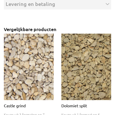
Levering en betaling
Vergelijkbare producten
Castle grind
Dolomiet split
Keuze uit 3 formaten en 7
Keuze uit 1 formaat en 6