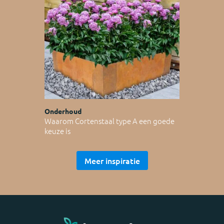
Onderhoud
Waarom Cortenstaal type A een goede
keuze is
Meer inspiratie