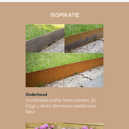
INSPIRATIE
Onderhoud
Cortenstaal sneller laten roesten: Zo
krijgt u direct die mooie roestbruine
kleur