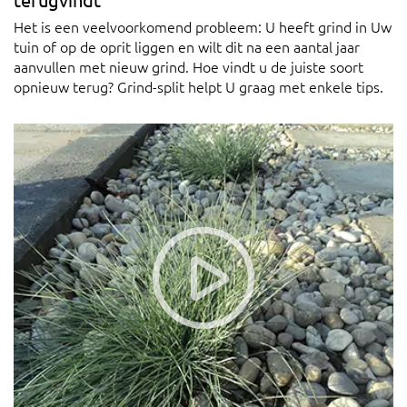
Het is een veelvoorkomend probleem: U heeft grind in Uw
tuin of op de oprit liggen en wilt dit na een aantal jaar
aanvullen met nieuw grind. Hoe vindt u de juiste soort
opnieuw terug? Grind-split helpt U graag met enkele tips.