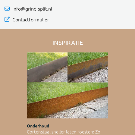
info@grind-split.nl
Contactformulier
INSPIRATIE
Onderhoud
Cortenstaal sneller laten roesten: Zo