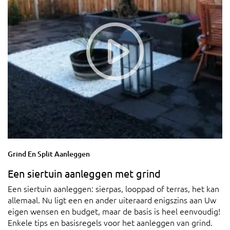
Grind En Split Aanleggen
Een siertuin aanleggen met grind
Een siertuin aanleggen: sierpas, looppad of terras, het kan
allemaal. Nu ligt een en ander uiteraard enigszins aan Uw
eigen wensen en budget, maar de basis is heel eenvoudig!
Enkele tips en basisregels voor het aanleggen van grind.