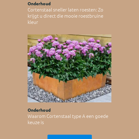
Onderhoud
Cortenstaal sneller laten roesten: Zo
krijgt u direct die mooie roestbruine
kleur
Onderhoud
Waarom Cortenstaal type A een goede
keuze is