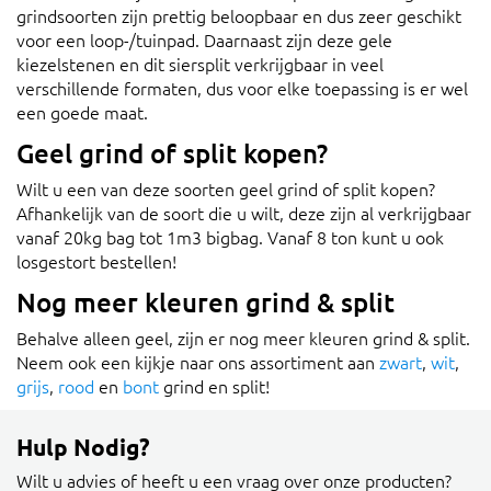
grindsoorten zijn prettig beloopbaar en dus zeer geschikt
voor een loop-/tuinpad. Daarnaast zijn deze gele
kiezelstenen en dit siersplit verkrijgbaar in veel
verschillende formaten, dus voor elke toepassing is er wel
een goede maat.
Geel grind of split kopen?
Wilt u een van deze soorten geel grind of split kopen?
Afhankelijk van de soort die u wilt, deze zijn al verkrijgbaar
vanaf 20kg bag tot 1m3 bigbag. Vanaf 8 ton kunt u ook
losgestort bestellen!
Nog meer kleuren grind & split
Behalve alleen geel, zijn er nog meer kleuren grind & split.
Neem ook een kijkje naar ons assortiment aan
zwart
,
wit
,
grijs
,
rood
en
bont
grind en split!
Hulp Nodig?
Wilt u advies of heeft u een vraag over onze producten?