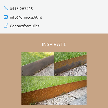
0416-283405
info@grind-split.nl
Contactformulier
INSPIRATIE