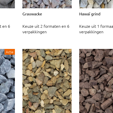
Grauwacke
Hawaï grind
t en 6
Keuze uit 2 formaten en 6
Keuze uit 1 formaa
verpakkingen
verpakkingen
Actie