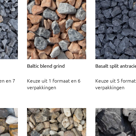
Baltic blend grind
Basalt split antrac
en en 7
Keuze uit 1 formaat en 6
Keuze uit 5 format
verpakkingen
verpakkingen