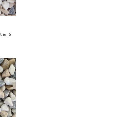
t en 6