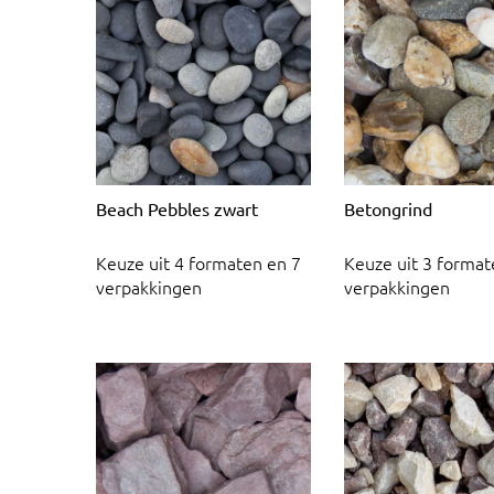
Beach Pebbles zwart
Betongrind
Keuze uit 4 formaten en 7
Keuze uit 3 format
verpakkingen
verpakkingen