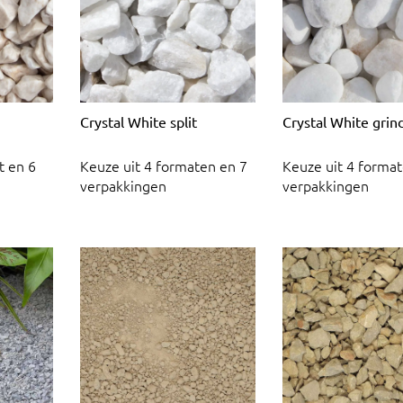
Crystal White split
Crystal White grin
t en 6
Keuze uit 4 formaten en 7
Keuze uit 4 format
verpakkingen
verpakkingen