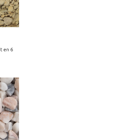
t en 6