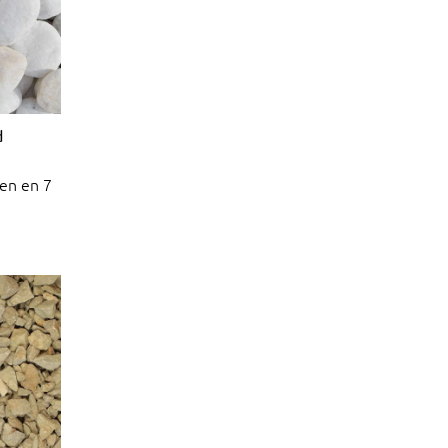
d
en en 7