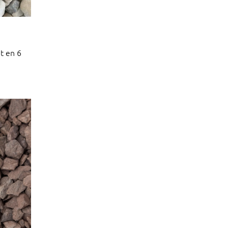
t en 6