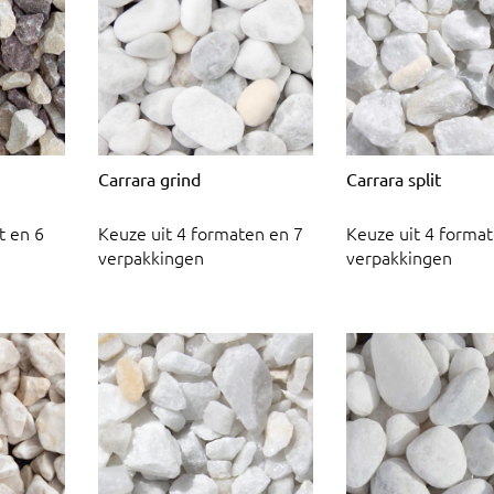
Carrara grind
Carrara split
t en 6
Keuze uit 4 formaten en 7
Keuze uit 4 format
verpakkingen
verpakkingen